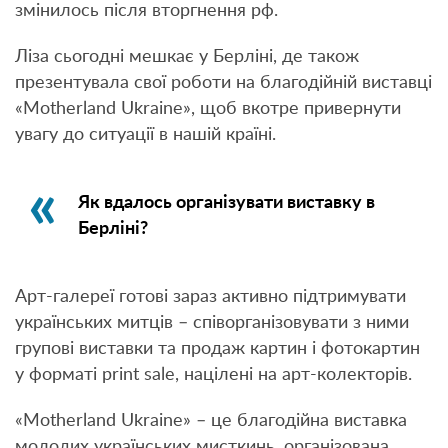
змінилось після вторгнення рф.
Ліза сьогодні мешкає у Берліні, де також
презентувала свої роботи на благодійній виставці
«Motherland Ukraine», щоб вкотре привернути
увагу до ситуації в нашій країні.
Як вдалось організувати виставку в
Берліні?
Арт-галереї готові зараз активно підтримувати
українських митців – співорганізовувати з ними
групові виставки та продаж картин і фотокартин
у форматі print sale, націлені на арт-колекторів.
«Motherland Ukraine» – це благодійна виставка
молодих українських мисткинь, організована