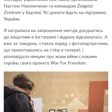
Настею Наконечною та командою Zeigeist
Zentrum у Берліні. Усі донати йдуть на підтримку
України.
Я натрапила на запрошення митців доєднатись
до ініціативи в Інстаграмі і відразу відгукнулась. А
вже за тиждень, стояла поряд з фотопортретами,
що проектувались на стіну в галереї, і
розповідала німцям про жахи війни словами
героїнь свого проекту War For Freedom.