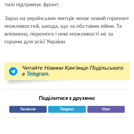
тилі підтримує фронт.
Зараз на українських митців чекає новий горизонт
можливостей, шкода, що за обставин війни. Та
впевнена, перемога і нові можливості не за
горами для усієї України.
Читайте Новини Кам'янця-Подільського
в
Telegram
.
Поділитися з друзями:
Facebook
Telegram
Viber