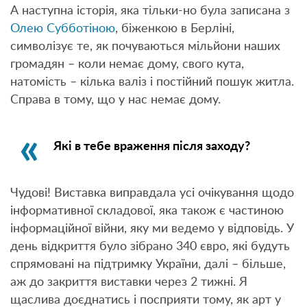
А наступна історія, яка тільки-но була записана з
Олею Субботіною
, біженкою в Берліні,
символізує те, як почуваються мільйони наших
громадян – коли немає дому, свого кута,
натомість – кілька валіз і постійний пошук житла.
Справа в тому, що у нас немає дому.
Які в тебе враження після заходу?
Чудові! Виставка виправдала усі очікування щодо
інформативної складової, яка також є частиною
інформаційної війни, яку ми ведемо у відповідь. У
день відкриття було зібрано 340 євро, які будуть
спрямовані на підтримку України, далі – більше,
аж до закриття виставки через 2 тижні. Я
щаслива доєднатись і посприяти тому, як арт у