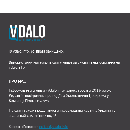
© vdalo.info. Усі права захищено.
Використання матеріалів сайту лише
за умови гіперпосилання на
vdalo.info
ПРО НАС
Інформаційна агенція «Vdalo.info» зареєстрована 2016 року.
Редакція повідомляє про події на Хмельниччині, зокрема у
Кам'янці-Подільському.
На сайті також представлена інформаційна картина України та
аналіз найважливіших подій.
Зворотній звязок:
editor@vdalo.info