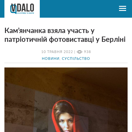
Кам’янчанка взяла участь у
патріотичній фотовиставці у Берліні
10 ТРАВНЯ 2022 |
938
НОВИНИ
,
СУСПІЛЬСТВО