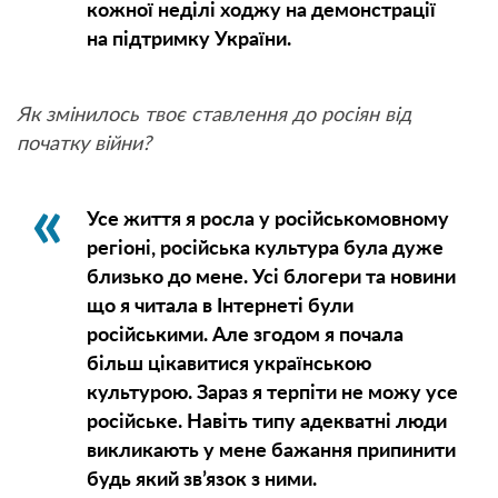
кожної неділі ходжу на демонстрації
на підтримку України.
Як змінилось твоє ставлення до росіян від
початку війни?
Усе життя я росла у російськомовному
регіоні, російська культура була дуже
близько до мене. Усі блогери та новини
що я читала в Інтернеті були
російськими. Але згодом я почала
більш цікавитися українською
культурою. Зараз я терпіти не можу усе
російське. Навіть типу адекватні люди
викликають у мене бажання припинити
будь який зв’язок з ними.