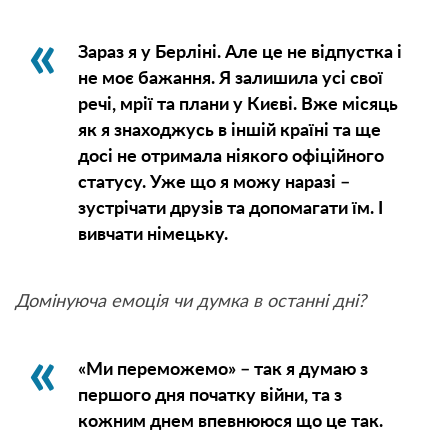
Зараз я у Берліні. Але це не відпустка і
не моє бажання. Я залишила усі свої
речі, мрії та плани у Києві. Вже місяць
як я знаходжусь в іншій країні та ще
досі не отримала ніякого офіційного
статусу. Уже що я можу наразі –
зустрічати друзів та допомагати їм. І
вивчати німецьку.
Домінуюча емоція чи думка в останні дні?
«Ми переможемо» – так я думаю з
першого дня початку війни, та з
кожним днем впевнююся що це так.