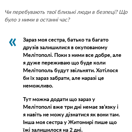
Чи перебувають твої близькі люди в безпеці? Що
було з ними в останні час?
Зараз моя сестра, батько та багато
друзів залишилися в окупованому
Мелітополі. Поки з ними все добре, але
я дуже переживаю що буде коли
Мелітополь будут звільняти. Хотілося
би їх зараз забрати, але наразі це
неможливо.
Тут можна додати що зараз у
Мелітополі вже три дні немає зв’язку і
я навіть не можу дізнатися як вони там.
Інша моя сестра у Житомирі пише що
їжі залишилося на 2 дні.