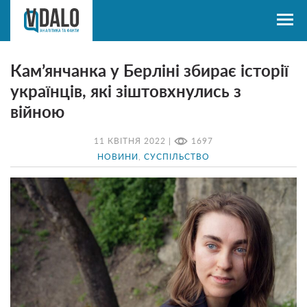
Кам’янчанка у Берліні збирає історії
українців, які зіштовхнулись з
війною
11 КВІТНЯ 2022 |
1697
НОВИНИ
,
СУСПІЛЬСТВО