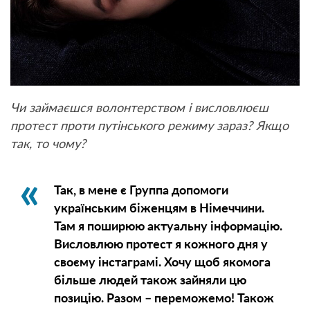
Чи займаєшся волонтерством і висловлюєш
протест проти путінського режиму зараз? Якщо
так, то чому?
Так, в мене є Группа допомоги
українським біженцям в Німеччини.
Там я поширюю актуальну інформацію.
Висловлюю протест я кожного дня у
своєму інстаграмі. Хочу щоб якомога
більше людей також зайняли цю
позицію. Разом – переможемо! Також