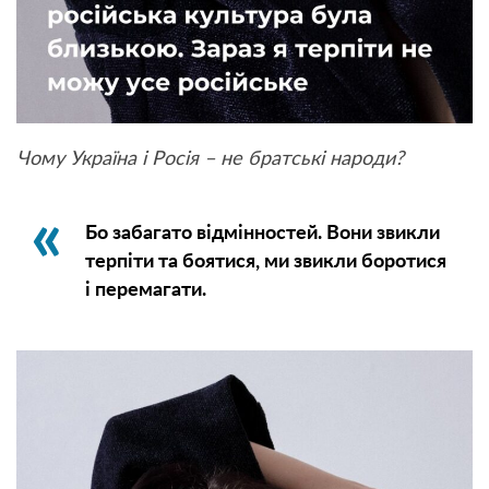
Чому Україна і Росія – не братські народи?
Бо забагато відмінностей. Вони звикли
терпіти та боятися, ми звикли боротися
і перемагати.