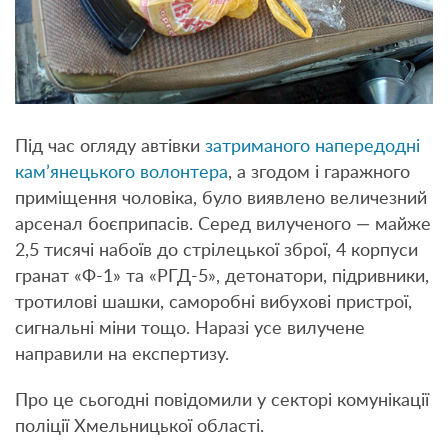
Під час огляду автівки
затриманого напередодні
кам’янецького волонтера
, а згодом і гаражного
приміщення чоловіка, було виявлено величезний
арсенал боєприпасів. Серед вилученого — майже
2,5 тисячі набоїв до стрілецької зброї, 4 корпуси
гранат «Ф-1» та «РГД-5», детонатори, підривники,
тротилові шашки, саморобні вибухові пристрої,
сигнальні міни тощо. Наразі усе вилучене
направили на експертизу.
Про це сьогодні повідомили у секторі комунікації
поліції Хмельницької області.