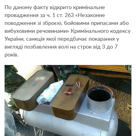
По даному факту відкрито кримінальне
провадження за ч. 1 ст. 263 «Незаконне
поводження зі зброєю, бойовими припасами або
вибуховими речовинами» Кримінального кодексу
України, санкція якої передбачає покарання у
вигляді позбавлення волі на строк від 3 до 7
років.