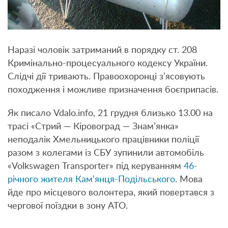
Наразі чоловік затриманий в порядку ст. 208
Кримінально-процесуального кодексу України.
Слідчі дії тривають. Правоохоронці з’ясовують
походження і можливе призначення боєприпасів.
Як писало Vdalo.info, 21 грудня близько 13.00 на
трасі «Стрий — Кіровоград — Знам’янка»
неподалік Хмельницького працівники поліції
разом з колегами із СБУ зупинили автомобіль
«Volkswagen Transporter» під керуванням
46-
річного жителя Кам’янця-Подільського
. Мова
йде про місцевого волонтера, який повертався з
чергової поїздки в зону АТО.