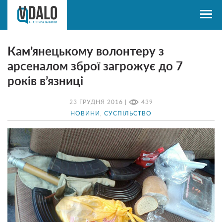
Кам’янецькому волонтеру з
арсеналом зброї загрожує до 7
років в’язниці
23 ГРУДНЯ 2016 |
439
НОВИНИ
,
СУСПІЛЬСТВО