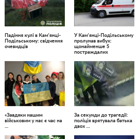
Падіння кулі в Кам’янці-
У Кам’янці-Подільському
Подільському: свідчення
пролунав вибух:
очевидців
щонайменше 5
постраждалих
«Завдяки нашим
За секунди до трагедії:
військовим у нас є час на
поліція врятувала батька
...
двох ...