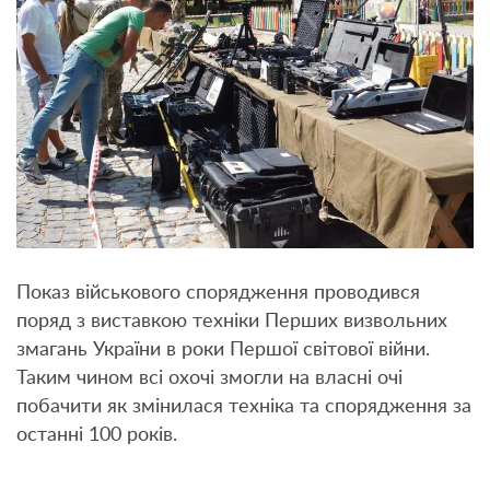
Показ військового спорядження проводився
поряд з виставкою техніки Перших визвольних
змагань України в роки Першої світової війни.
Таким чином всі охочі змогли на власні очі
побачити як змінилася техніка та спорядження за
останні 100 років.