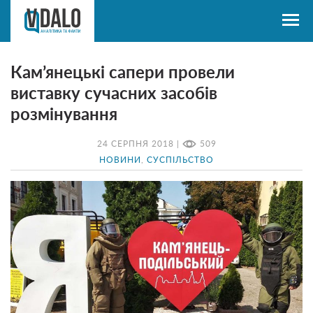
Кам’янецькі сапери провели
виставку сучасних засобів
розмінування
24 СЕРПНЯ 2018 |
509
НОВИНИ
,
СУСПІЛЬСТВО