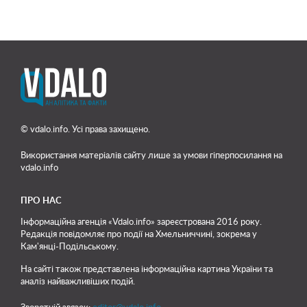
© vdalo.info. Усі права захищено.
Використання матеріалів сайту лише
за умови гіперпосилання на
vdalo.info
ПРО НАС
Інформаційна агенція «Vdalo.info» зареєстрована 2016 року.
Редакція повідомляє про події на Хмельниччині, зокрема у
Кам'янці-Подільському.
На сайті також представлена інформаційна картина України та
аналіз найважливіших подій.