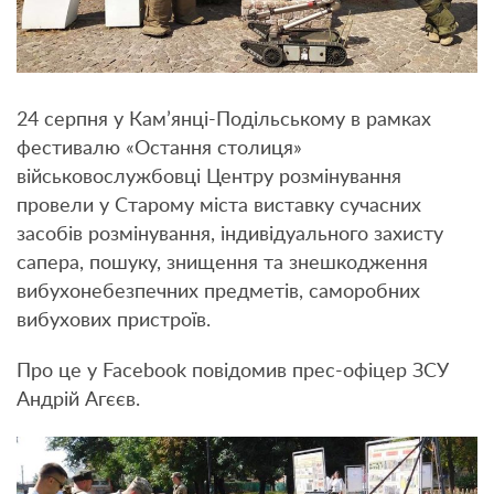
24 серпня у Кам’янці-Подільському в рамках
фестивалю «Остання столиця»
військовослужбовці Центру розмінування
провели у Старому міста виставку сучасних
засобів розмінування, індивідуального захисту
сапера, пошуку, знищення та знешкодження
вибухонебезпечних предметів, саморобних
вибухових пристроїв.
Про це у Facebook повідомив прес-офіцер ЗСУ
Андрій Агєєв.