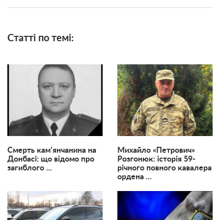
Статті по темі:
Смерть кам’янчанина на
Михайло «Петрович»
Донбасі: що відомо про
Розгонюк: історія 59-
загиблого ...
річного повного кавалера
ордена ...