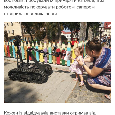
костюмів, пробували їх приміряти на себе, а за
можливість покерувати роботом-сапером
створилася велика черга.
Кожен із відвідувачів виставки отримав від