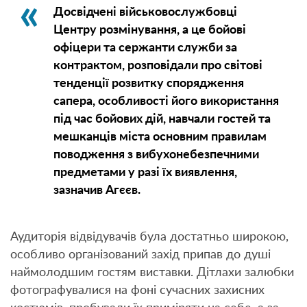
Досвідчені військовослужбовці
Центру розмінування, а це бойові
офіцери та сержанти служби за
контрактом, розповідали про світові
тенденції розвитку спорядження
сапера, особливості його використання
під час бойових дій, навчали гостей та
мешканців міста основним правилам
поводження з вибухонебезпечними
предметами у разі їх виявлення,
зазначив Агєєв.
Аудиторія відвідувачів була достатньо широкою,
особливо організований захід припав до душі
наймолодшим гостям виставки. Дітлахи залюбки
фотографувалися на фоні сучасних захисних