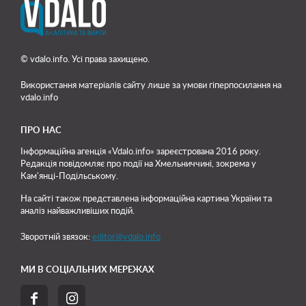
© vdalo.info. Усі права захищено.
Використання матеріалів сайту лише
за умови гіперпосилання на
vdalo.info
ПРО НАС
Інформаційна агенція «Vdalo.info» зареєстрована 2016 року.
Редакція повідомляє про події на Хмельниччині, зокрема у
Кам'янці-Подільському.
На сайті також представлена інформаційна картина України та
аналіз найважливіших подій.
Зворотній звязок:
editor@vdalo.info
МИ В СОЦІАЛЬНИХ МЕРЕЖАХ

