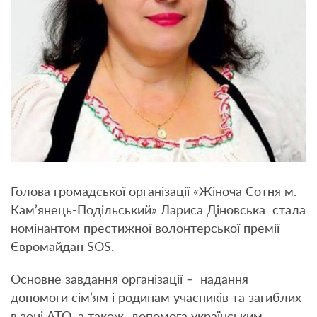
Голова громадської організації «Жіноча Сотня м.
Кам’янець-Подільський» Лариса Діновська стала
номінантом престижної волонтерської премії
Євромайдан SOS.
Основне завдання організації – надання
допомоги сім’ям і родинам учасників та загиблих