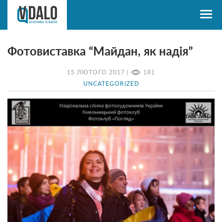
Фотовиставка “Майдан, як надія”
15 ЛЮТОГО 2017 |
181
UNCATEGORIZED