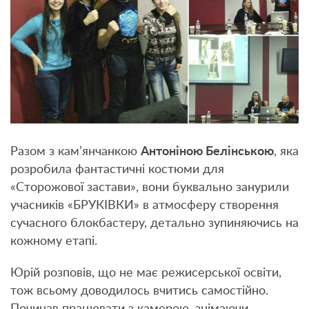
Разом з кам’янчанкою
Антоніною Белінською
, яка
розробила фантастичні костюми для
«Сторожової застави», вони буквально занурили
учасників «БРУКІВКИ» в атмосферу створення
сучасного блокбастеру, детально зупиняючись на
кожному етапі.
Юрій розповів, що не має режисерської освіти,
тож всьому доводилось вчитись самостійно.