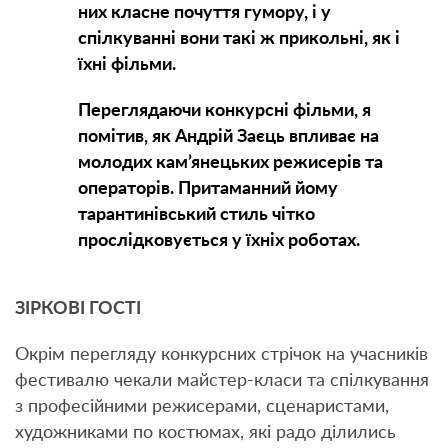
них класне почуття гумору, і у
спілкуванні вони такі ж прикольні, як і
їхні фільми.
Переглядаючи конкурсні фільми, я
помітив, як Андрій Заєць впливає на
молодих кам’янецьких режисерів та
операторів. Притаманний йому
тарантинівський стиль чітко
прослідковується у їхніх роботах.
ЗІРКОВІ ГОСТІ
Окрім перегляду конкурсних стрічок на учасників
фестивалю чекали майстер-класи та спілкування
з професійними режисерами, сценаристами,
художниками по костюмах, які радо ділились