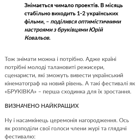
Знімається чимало проектів. В місяць
стабільно виходить 1-2 українських
фільми, –
поділився оптимістичними
настроями з бруківцями Юрій
Ковальов.
Тож знімати можна і потрібно. Адже країні
потрібні молоді талановиті режисери,
сценаристи, які зможуть вивести український
кінематограф на новий рівень. А такі фестивалі як
«БРУКІВКА» – перша сходинка для їх зростання.
ВИЗНАЧЕНО НАЙКРАЩИХ
Ну і насамкінець церемонія нагородження. Ось
як розподіли свої голоси члени журі та глядачі
фестивалю: