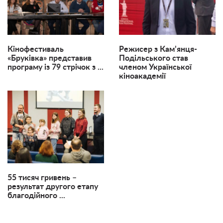
Кінофестиваль
Режисер з Кам’янця-
«Бруківка» представив
Подільського став
програму із 79 стрічок з ...
членом Української
кіноакадемії
55 тисяч гривень –
результат другого етапу
благодійного ...