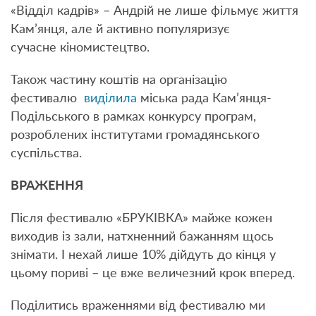
«Відділ кадрів» – Андрій не лише фільмує життя
Кам’янця, але й активно популяризує
сучасне кіномистецтво.
Також частину коштів на організацію
фестивалю
виділила
міська рада Кам’янця-
Подільського в рамках конкурсу програм,
розроблених інститутами громадянського
суспільства.
ВРАЖЕННЯ
Після фестивалю «БРУКІВКА» майже кожен
виходив із зали, натхненний бажанням щось
знімати. І нехай лише 10% дійдуть до кінця у
цьому пориві – це вже величезний крок вперед.
Поділитись враженнями від фестивалю ми