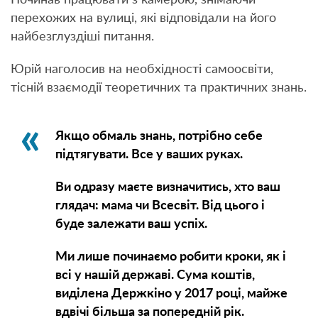
Починав працювати з камерою, знімаючи
перехожих на вулиці, які відповідали на його
найбезглуздіші питання.
Юрій наголосив на необхідності самоосвіти,
тісній взаємодії теоретичних та практичних знань.
Якщо обмаль знань, потрібно себе
підтягувати. Все у ваших руках.
Ви одразу маєте визначитись, хто ваш
глядач: мама чи Всесвіт. Від цього і
буде залежати ваш успіх.
Ми лише починаємо робити кроки, як і
всі у нашій державі. Сума коштів,
виділена Держкіно у 2017 році, майже
вдвічі більша за попередній рік.