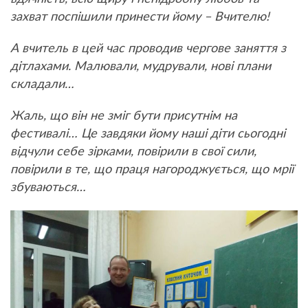
захват поспішили принести йому – Вчителю!
А вчитель в цей час проводив чергове заняття з
дітлахами. Малювали, мудрували, нові плани
складали…
Жаль, що він не зміг бути присутнім на
фестивалі… Це завдяки йому наші діти сьогодні
відчули себе зірками, повірили в свої сили,
повірили в те, що праця нагороджується, що мрії
збуваються…