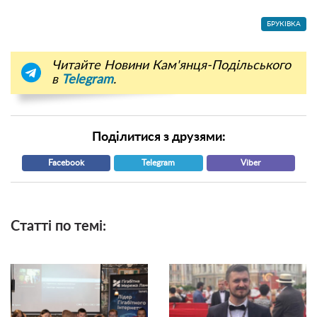
БРУКІВКА
Читайте Новини Кам'янця-Подільського
в
Telegram
.
Поділитися з друзями:
Facebook
Telegram
Viber
Статті по темі: