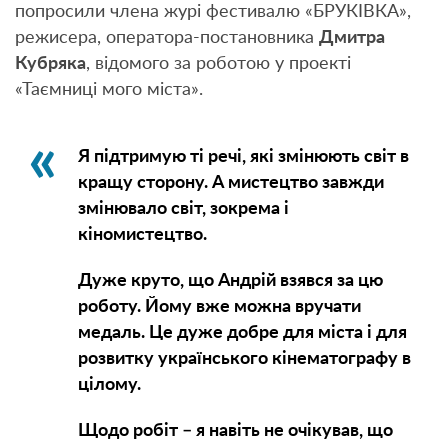
попросили члена журі фестивалю «БРУКІВКА»,
режисера, оператора-постановника
Дмитра
Кубряка
, відомого за роботою у проекті
«Таємниці мого міста».
Я підтримую ті речі, які змінюють світ в
кращу сторону. А мистецтво завжди
змінювало світ, зокрема і
кіномистецтво.
Дуже круто, що Андрій взявся за цю
роботу. Йому вже можна вручати
медаль. Це дуже добре для міста і для
розвитку українського кінематографу в
цілому.
Щодо робіт – я навіть не очікував, що