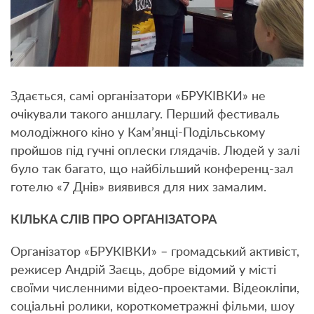
Здається, самі організатори «БРУКІВКИ» не
очікували такого аншлагу. Перший фестиваль
молодіжного кіно у Кам’янці-Подільському
пройшов під гучні оплески глядачів. Людей у залі
було так багато, що найбільший конференц-зал
готелю «7 Днів» виявився для них замалим.
КІЛЬКА СЛІВ ПРО ОРГАНІЗАТОРА
Організатор «БРУКІВКИ» – громадський активіст,
режисер Андрій Заєць, добре відомий у місті
своїми численними відео-проектами. Відеокліпи,
соціальні ролики, короткометражні фільми, шоу