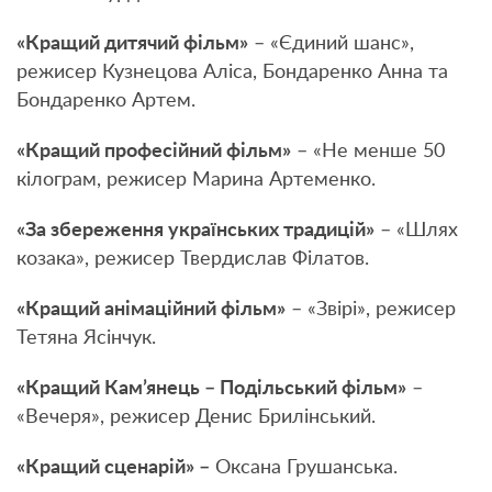
«Кращий дитячий фільм»
– «Єдиний шанс»,
режисер Кузнецова Аліса, Бондаренко Анна та
Бондаренко Артем.
«Кращий професійний фільм»
– «Не менше 50
кілограм, режисер Марина Артеменко.
«За збереження українських традицій»
– «Шлях
козака», режисер Твердислав Філатов.
«Кращий анімаційний фільм»
– «Звірі», режисер
Тетяна Ясінчук.
«Кращий Кам’янець – Подільський фільм»
–
«Вечеря», режисер Денис Брилінський.
«Кращий сценарій» –
Оксана Грушанська.