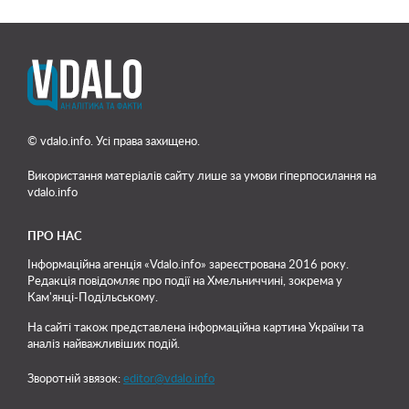
© vdalo.info. Усі права захищено.
Використання матеріалів сайту лише
за умови гіперпосилання на
vdalo.info
ПРО НАС
Інформаційна агенція «Vdalo.info» зареєстрована 2016 року.
Редакція повідомляє про події на Хмельниччині, зокрема у
Кам'янці-Подільському.
На сайті також представлена інформаційна картина України та
аналіз найважливіших подій.
Зворотній звязок:
editor@vdalo.info