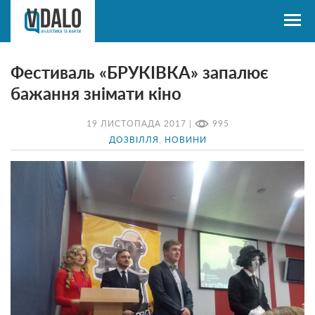
Фестиваль «БРУКІВКА» запалює
бажання знімати кіно
19 ЛИСТОПАДА 2017 |
995
ДОЗВІЛЛЯ
,
НОВИНИ