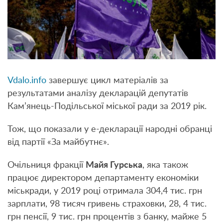
Vdalo.info
завершує цикл матеріалів за
результатами аналізу декларацій депутатів
Кам’янець-Подільської міської ради за 2019 рік.
Тож, що показали у е-декларації народні обранці
від партії «За майбутнє».
Очільниця фракції
Майя Гурська
, яка також
працює директором департаменту економіки
міськради, у 2019 році отримала 304,4 тис. грн
зарплати, 98 тисяч гривень страховки, 28, 4 тис.
грн пенсії, 9 тис. грн процентів з банку, майже 5