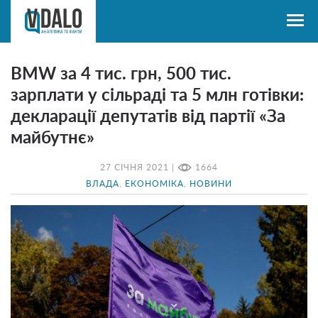
BMW за 4 тис. грн, 500 тис.
зарплати у сільраді та 5 млн готівки:
декларації депутатів від партії «За
майбутнє»
27 СІЧНЯ 2021 |
1664
ВЛАДА
,
ЕКОНОМІКА
,
НОВИНИ