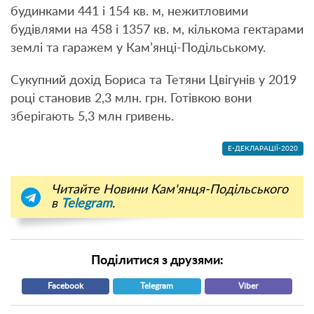
будинками 441 і 154 кв. м, нежитловими
будівлями на 458 і 1357 кв. м, кількома гектарами
землі та гаражем у Кам’янці-Подільському.
Сукупний дохід Бориса та Тетяни Цвігунів у 2019
році становив 2,3 млн. грн. Готівкою вони
зберігають 5,3 млн гривень.
Е-ДЕКЛАРАЦІЇ-2020
Читайте Новини Кам'янця-Подільського
в
Telegram
.
Поділитися з друзями:
Facebook
Telegram
Viber