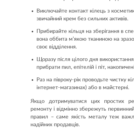
Виключайте контакт кілець з косметик
звичайний крем без сильних активів.
Прибирайте кільця на зберігання в спе
вона оббита м’якою тканиною на зразо
своє відділення.
Щоразу після цілого дня використанн
прибрати пил, епітелій і піт, накопичені
Раз на півроку-рік проводьте чистку к
інтернет-магазинах) або в майстерні.
Якщо дотримуватися цих простих ре
ремонту і відмінно збережуть первинний
правил – саме якість металу теж важл
надійних продавців.