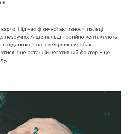
ня.
варто. Під час фізичної активності пальці
е незручно. А ще пальці постійно контактують
тою підлогою – на ювелірних виробах
тися. І не останній негативний фактор – це
лу.