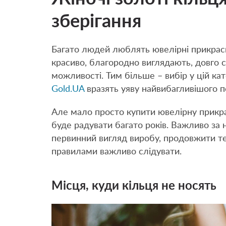
зберігання
Багато людей люблять ювелірні прикраси 
красиво, благородно виглядають, довго с
можливості. Тим більше – вибір у цій ка
Gold.UA
вразять уяву найвибагливішого п
Але мало просто купити ювелірну прикра
буде радувати багато років. Важливо за
первинний вигляд виробу, продовжити т
правилами важливо слідувати.
Місця, куди кільця не носять