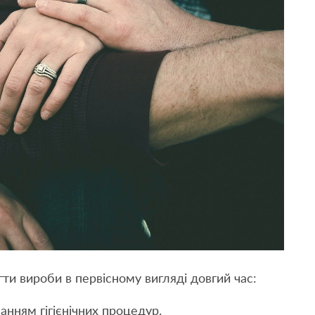
ти вироби в первісному вигляді довгий час:
анням гігієнічних процедур.