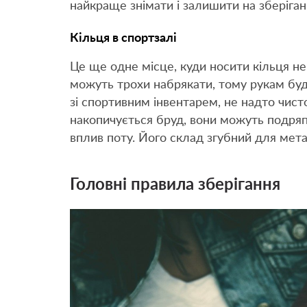
найкраще знімати і залишити на зберіган
Кільця в спортзалі
Це ще одне місце, куди носити кільця не 
можуть трохи набрякати, тому рукам буд
зі спортивним інвентарем, не надто чис
накопичується бруд, вони можуть подряпа
вплив поту. Його склад згубний для мета
Головні правила зберігання