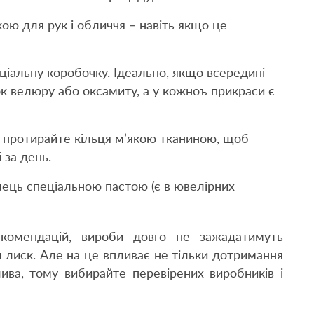
ою для рук і обличчя – навіть якщо це
ціальну коробочку. Ідеально, якщо всередині
к велюру або оксамиту, а у кожноъ прикраси є
я протирайте кільця м’якою тканиною, щоб
 за день.
ілець спеціальною пастою (є в ювелірних
комендацій, вироби довго не зажадатимуть
 лиск. Але на це впливає не тільки дотримання
ива, тому вибирайте перевірених виробників і