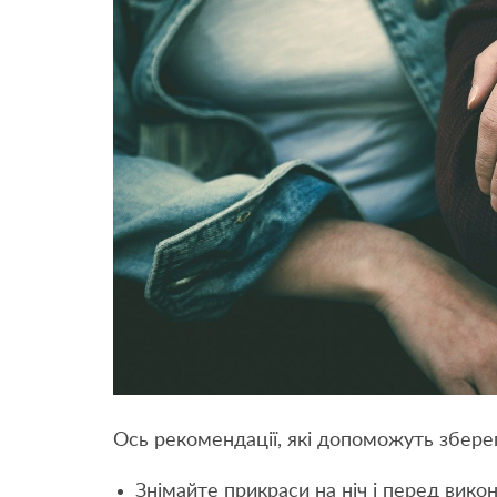
Ось рекомендації, які допоможуть зберег
Знімайте прикраси на ніч і перед викон