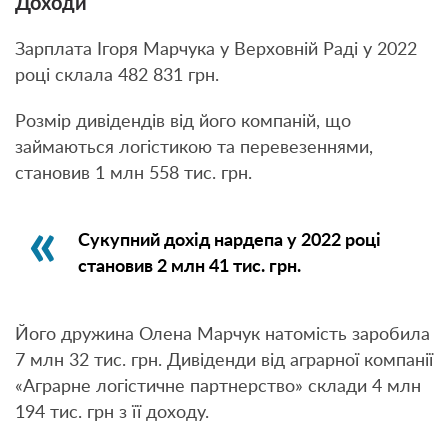
Доходи
Зарплата Ігоря Марчука у Верховній Раді у 2022
році склала 482 831 грн.
Розмір дивідендів від його компаній, що
займаються логістикою та перевезеннями,
становив 1 млн 558 тис. грн.
Сукупний дохід нардепа у 2022 році
становив 2 млн 41 тис. грн.
Його дружина Олена Марчук натомість заробила
7 млн 32 тис. грн. Дивіденди від аграрної компанії
«Аграрне логістичне партнерство» склади 4 млн
194 тис. грн з її доходу.