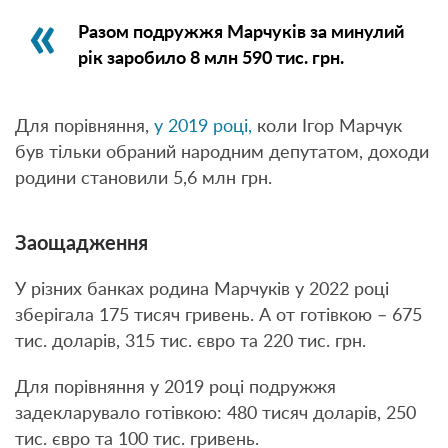
Разом подружжя Марчуків за минулий
рік заробило 8 млн 590 тис. грн.
Для порівняння,
у 2019 році,
коли Ігор Марчук
був тільки обраний народним депутатом, доходи
родини становили 5,6 млн грн.
Заощадження
У різних банках родина Марчуків у 2022 році
зберігала 175 тисяч гривень. А от готівкою – 675
тис. доларів, 315 тис. євро та 220 тис. грн.
Для порівняння у 2019 році подружжя
задекларувало готівкою: 480 тисяч доларів, 250
тис. євро та 100 тис. гривень.