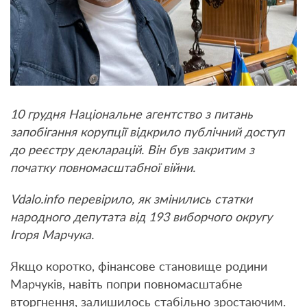
10 грудня Національне агентство з питань
запобігання корупції відкрило публічний доступ
до реєстру декларацій. Він був закритим з
початку повномасштабної війни.
Vdalo.info перевірило, як змінились статки
народного депутата від 193 виборчого округу
Ігоря Марчука.
Якщо коротко, фінансове становище родини
Марчуків, навіть попри повномасштабне
вторгнення, залишилось стабільно зростаючим.