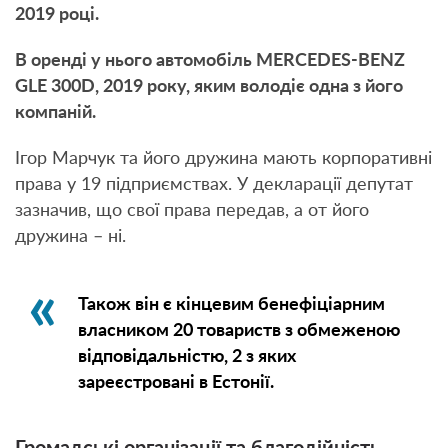
2019 році.
В оренді у нього автомобіль MERCEDES-BENZ
GLE 300D, 2019 року, яким володіє одна з його
компаній.
Ігор Марчук та його дружина мають корпоративні
права у 19 підприємствах. У декларації депутат
зазначив, що свої права передав, а от його
дружина – ні.
Також він є кінцевим бенефіціарним
власником 20 товариств з обмеженою
відповідальністю, 2 з яких
зареєстровані в Естонії.