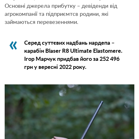
Основні джерела прибутку – девіденди від
агрокомпанії та підприємтсв родини, які
займаються перевезеннями.
Серед суттєвих надбань нардепа –
карабін Blaser R8 Ultimate Elastomere.
Ігор Марчук придбав його за 252 496
грн у вересні 2022 року.