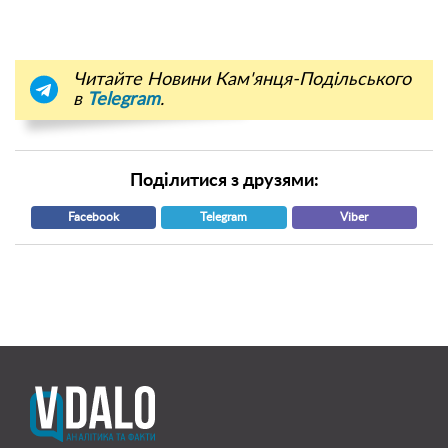
Читайте Новини Кам'янця-Подільського
в
Telegram
.
Поділитися з друзями:
Facebook
Telegram
Viber