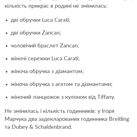
кількість прикрас в родині не змінилась:
дві обручки Luca Carati;
дві обручки Zancan;
чоловічий браслет Zancan;
жіночі сережки Luca Carati;
жіноча обручка з діамантом;
жіноча обручка з агатом та діамантами;
жіночий ланцюжок з кулоном від Tiffany.
Не змінилась і кількість годинників: у Ігоря
Марчука два задекларованих годинника Breitling
та Dubey & Schaldenbrand.