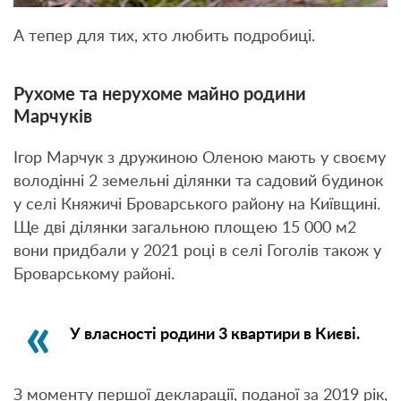
А тепер для тих, хто любить подробиці.
Рухоме та нерухоме майно родини
Марчуків
Ігор Марчук з дружиною Оленою мають у своєму
володінні 2 земельні ділянки та садовий будинок
у селі Княжичі Броварського району на Київщині.
Ще дві ділянки загальною площею 15 000 м2
вони придбали у 2021 році в селі Гоголів також у
Броварському районі.
У власності родини 3 квартири в Києві.
З моменту першої декларації, поданої за 2019 рік,