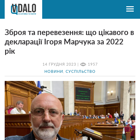
Зброя та перевезення: що цікавого в
декларації Ігоря Марчука за 2022
рік
14 ГРУДНЯ 2023 |
1957
НОВИНИ
,
СУСПІЛЬСТВО