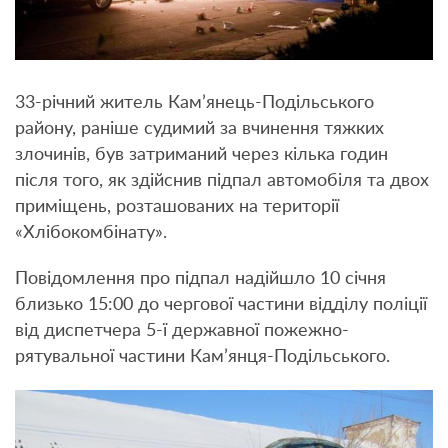
33-річний житель Кам’янець-Подільського
району, раніше судимий за вчинення тяжких
злочинів, був затриманий через кілька годин
після того, як здійснив підпал автомобіля та двох
приміщень, розташованих на території
«Хлібокомбінату».
Повідомлення про підпал надійшло 10 січня
близько 15:00 до чергової частини відділу поліції
від диспетчера 5-ї державної пожежно-
рятувальної частини Кам’янця-Подільського.