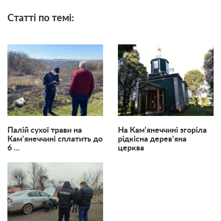
Статті по темі:
Палій сухої трави на
На Кам’янеччині згоріла
Кам’янеччині сплатить до
рідкісна дерев’яна
6 ...
церква