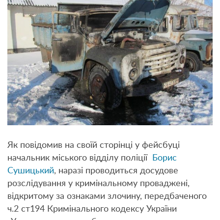
Як повідомив на своїй сторінці у фейсбуці
начальник міського відділу поліції
Борис
Сушицький
, наразі проводиться досудове
розслідування у кримінальному проваджені,
відкритому за ознаками злочину, передбаченого
ч.2 ст194 Кримінального кодексу України