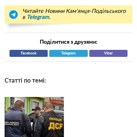
Читайте Новини Кам'янця-Подільського
в
Telegram
.
Поділитися з друзями:
Facebook
Telegram
Viber
Статті по темі: