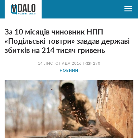
За 10 місяців чиновник НПП
«Подільські товтри» завдав державі
збитків на 214 тисяч гривень
14 ЛИСТОПАДА 2016 |
290
НОВИНИ