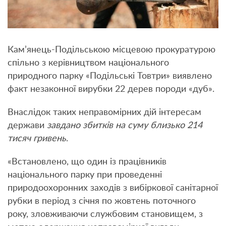
Кам’янець-Подільською місцевою прокуратурою
спільно з керівництвом національного
природного парку «Подільські Товтри» виявлено
факт незаконної вирубки 22 дерев породи «дуб».
Внаслідок таких неправомірних дій інтересам
держави
завдано збитків на суму близько 214
тисяч гривень
.
«Встановлено, що один із працівників
національного парку при проведенні
природоохоронних заходів з вибіркової санітарної
рубки в період з січня по жовтень поточного
року, зловживаючи службовим становищем, з