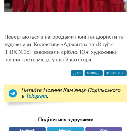
Повертаються з нагородами і юні танцюристи та
художники. Колективи «Аджанта» та «Круїз»
(НВК №16) завоювали срібло. Юні художники
посіли третє місце у своїй категорії.
ДІТИ
МОЛОДЬ
ФЕСТИВАЛЬ
Читайте Новини Кам'янця-Подільського
в
Telegram
.
Поділитися з друзями:
Facebook
Telegram
Viber