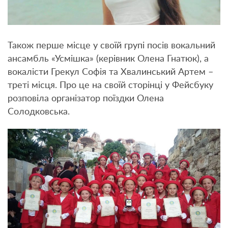
Також перше місце у своїй групі посів вокальний
ансамбль «Усмішка» (керівник Олена Гнатюк), а
вокалісти Грекул Софія та Хвалинський Артем –
треті місця. Про це на своїй сторінці у Фейсбуку
розповіла організатор поїздки Олена
Солодковська.