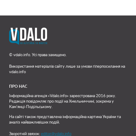
© vdalo.info. Усі права захищено.
Використання матеріалів сайту лише
за умови гіперпосилання на
vdalo.info
ПРО НАС
Інформаційна агенція «Vdalo.info» зареєстрована 2016 року.
Редакція повідомляє про події на Хмельниччині, зокрема у
Кам'янці-Подільському.
На сайті також представлена інформаційна картина України та
аналіз найважливіших подій.
Зворотній звязок:
editor@vdalo.info