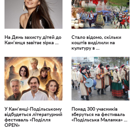
На День захисту дітей до
Стало відомо, скільки
Кам’янця завітає зірка ...
коштів виділили на
культуру в ...
У Кам’янці-Подільському
Понад 300 учасників
відбудеться літературний
зберуться на фестиваль
фестиваль «Поділля
«Подільська Маланка» ...
OPEN»