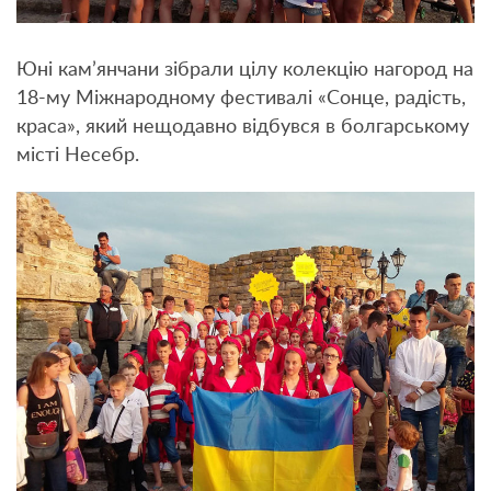
Юні кам’янчани зібрали цілу колекцію нагород на
18-му Міжнародному фестивалі «Сонце, радість,
краса», який нещодавно відбувся в болгарському
місті Несебр.