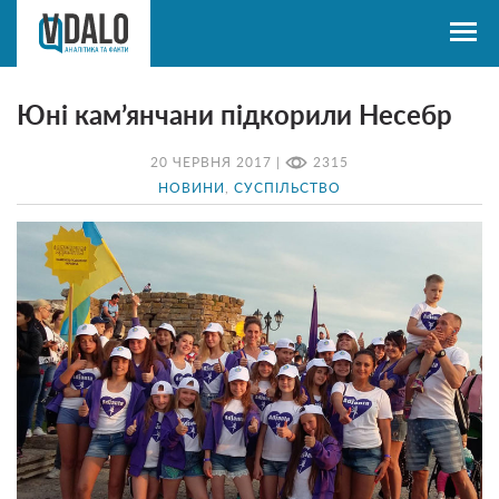
Юні кам’янчани підкорили Несебр
20 ЧЕРВНЯ 2017 |
2315
НОВИНИ
,
СУСПІЛЬСТВО