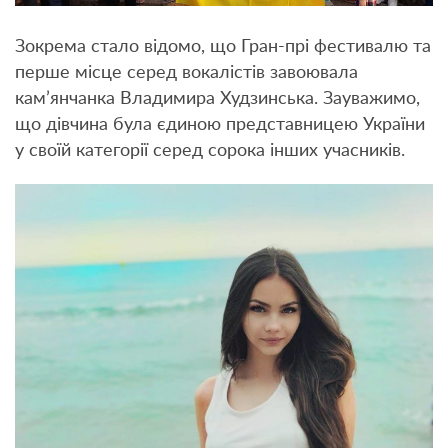
Зокрема стало відомо, що Гран-прі фестивалю та
перше місце серед вокалістів завоювала
кам’янчанка Владимира Худзинська. Зауважимо,
що дівчина була єдиною представницею України
у своїй категорії серед сорока інших учасників.