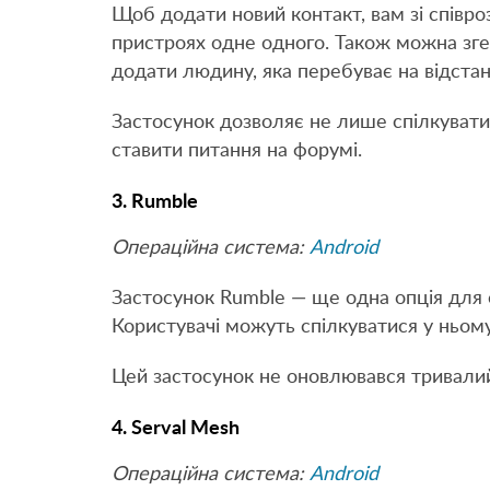
Щоб додати новий контакт, вам зі співр
пристроях одне одного. Також можна зге
додати людину, яка перебуває на відстані
Застосунок дозволяє не лише спілкувати
ставити питання на форумі.
3. Rumble
Операційна система:
Android
Застосунок Rumble — ще одна опція для с
Користувачі можуть спілкуватися у ньом
Цей застосунок не оновлювався тривалий
4. Serval Mesh
Операційна система:
Android