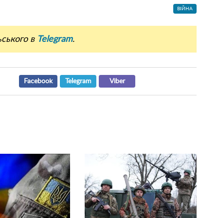
ВІЙНА
ьського в
Telegram
.
Facebook
Telegram
Viber