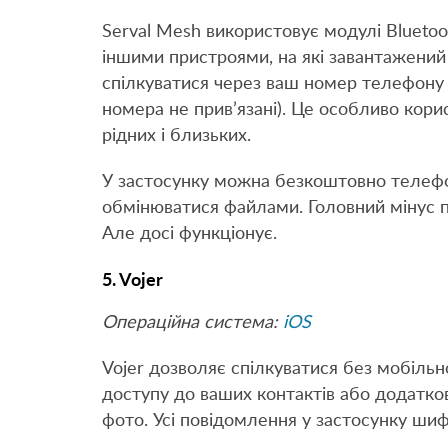
Serval Mesh використовує модулі Bluetoo
іншими пристроями, на які завантажений
спілкуватися через ваш номер телефону (
номера не прив’язані). Це особливо кори
рідних і близьких.
У застосунку можна безкоштовно телефо
обмінюватися файлами. Головний мінус п
Але досі функціонує.
5. Vojer
Операційна система:
iOS
Vojer дозволяє спілкуватися без мобільн
доступу до ваших контактів або додаткови
фото. Усі повідомлення у застосунку ши