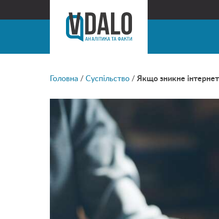
Головна
/
Суспільство
/
Якщо зникне інтернет