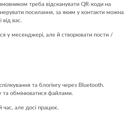
озмовником треба відсканувати QR-коди на
нерувати посилання, за яким у контакти можна
 від вас.
ся у месенджері, але й створювати пости /
пілкування та блогінгу через Bluetooth.
у та обмінюватися файлами.
 час, але досі працює.