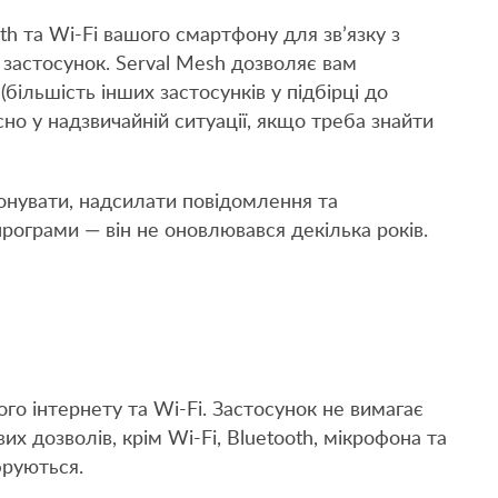
th та Wi-Fi вашого смартфону для зв’язку з
 застосунок. Serval Mesh дозволяє вам
більшість інших застосунків у підбірці до
сно у надзвичайній ситуації, якщо треба знайти
нувати, надсилати повідомлення та
рограми — він не оновлювався декілька років.
ого інтернету та Wi-Fi. Застосунок не вимагає
х дозволів, крім Wi-Fi, Bluetooth, мікрофона та
фруються.