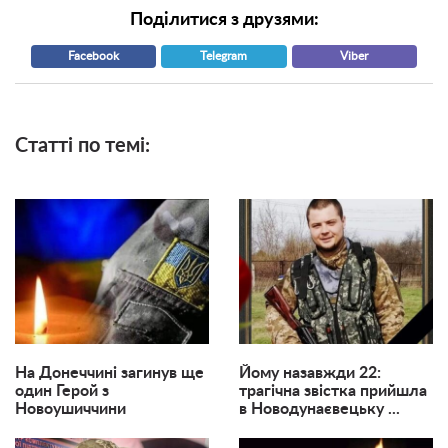
Поділитися з друзями:
Facebook
Telegram
Viber
Статті по темі:
На Донеччині загинув ще
Йому назавжди 22:
один Герой з
трагічна звістка прийшла
Новоушиччини
в Новодунаєвецьку ...