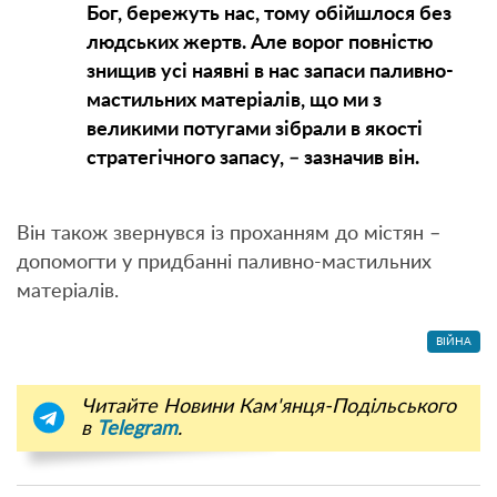
Бог, бережуть нас, тому обійшлося без
людських жертв. Але ворог повністю
знищив усі наявні в нас запаси паливно-
мастильних матеріалів, що ми з
великими потугами зібрали в якості
стратегічного запасу, – зазначив він.
Він також звернувся із проханням до містян –
допомогти у придбанні паливно-мастильних
матеріалів.
ВІЙНА
Читайте Новини Кам'янця-Подільського
в
Telegram
.