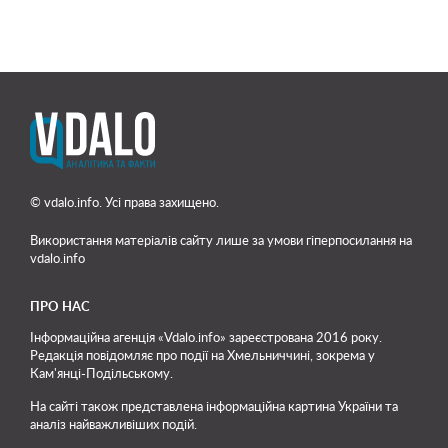
© vdalo.info. Усі права захищено.
Використання матеріалів сайту лише
за умови гіперпосилання на
vdalo.info
ПРО НАС
Інформаційна агенція «Vdalo.info» зареєстрована 2016 року.
Редакція повідомляє про події на Хмельниччині, зокрема у
Кам'янці-Подільському.
На сайті також представлена інформаційна картина України та
аналіз найважливіших подій.