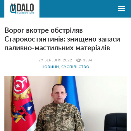
Ворог вкотре обстріляв
Старокостянтинів: знищено запаси
паливно-мастильних матеріалів
29 БЕРЕЗНЯ 2022 |
3384
НОВИНИ
,
СУСПІЛЬСТВО