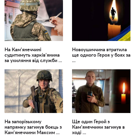
На Кам’янеччині
Новоушиччина втратила
судитимуть харків’янина
ще одного Героя у боях за
за ухиляння від служби ...
...
На запорізькому
Ще один Герой з
напрямку загинув боєць з
Кам’янеччини загинув в
Кам’янеччини Максим ...
ході ...