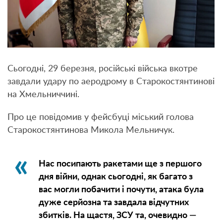
Сьогодні, 29 березня, російські війська вкотре
завдали удару по аеродрому в Старокостянтинові
на Хмельниччині.
Про це повідомив у фейсбуці міський голова
Старокостянтинова Микола Мельничук.
Нас посипають ракетами ще з першого
дня війни, однак сьогодні, як багато з
вас могли побачити і почути, атака була
дуже серйозна та завдала відчутних
збитків. На щастя, ЗСУ та, очевидно —