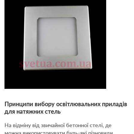
Принципи вибору освітлювальних приладів
для натяжних стель
На відміну від звичайної бетонної стелі, де
можна використовувати будь-які різновиди