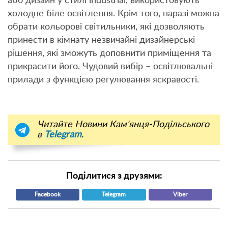
або дизайн у стилі industrial, використовують
холодне біле освітлення. Крім того, наразі можна
обрати кольорові світильники, які дозволяють
принести в кімнату незвичайні дизайнерські
рішення, які зможуть доповнити приміщення та
прикрасити його. Чудовий вибір – освітлювальні
прилади з функцією регулювання яскравості.
Читайте Новини Кам'янця-Подільського
в
Telegram
.
Поділитися з друзями:
Facebook
Telegram
Viber