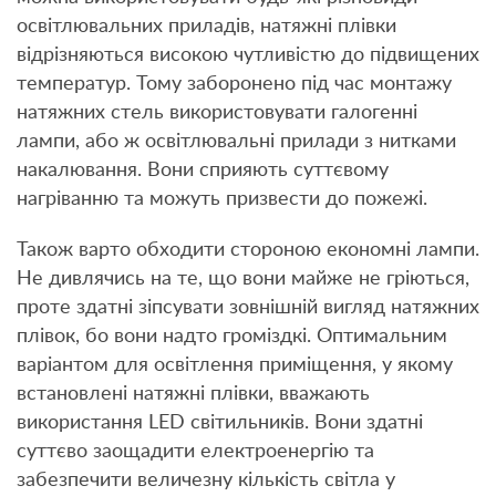
освітлювальних приладів, натяжні плівки
відрізняються високою чутливістю до підвищених
температур. Тому заборонено під час монтажу
натяжних стель використовувати галогенні
лампи, або ж освітлювальні прилади з нитками
накалювання. Вони сприяють суттєвому
нагріванню та можуть призвести до пожежі.
Також варто обходити стороною економні лампи.
Не дивлячись на те, що вони майже не гріються,
проте здатні зіпсувати зовнішній вигляд натяжних
плівок, бо вони надто громіздкі. Оптимальним
варіантом для освітлення приміщення, у якому
встановлені натяжні плівки, вважають
використання LED світильників. Вони здатні
суттєво заощадити електроенергію та
забезпечити величезну кількість світла у