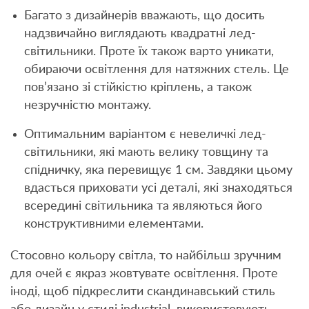
Багато з дизайнерів вважають, що досить
надзвичайно виглядають квадратні лед-
світильники. Проте їх також варто уникати,
обираючи освітлення для натяжних стель. Це
пов’язано зі стійкістю кріплень, а також
незручністю монтажу.
Оптимальним варіантом є невеличкі лед-
світильники, які мають велику товщину та
спідничку, яка перевищує 1 см. Завдяки цьому
вдасться приховати усі деталі, які знаходяться
всередині світильника та являються його
конструктивними елементами.
Стосовно кольору світла, то найбільш зручним
для очей є якраз жовтувате освітлення. Проте
іноді, щоб підкреслити скандинавський стиль