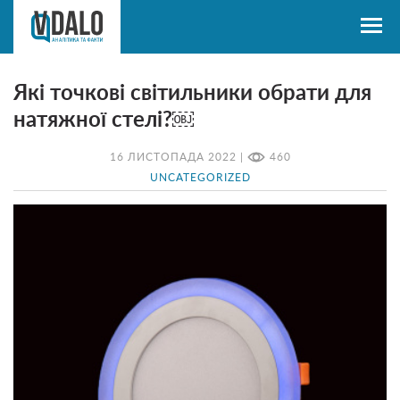
Які точкові світильники обрати для
натяжної стелі?￼
16 ЛИСТОПАДА 2022 |
460
UNCATEGORIZED