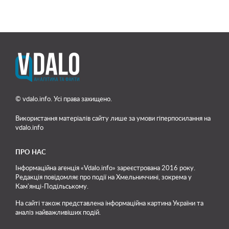
© vdalo.info. Усі права захищено.
Використання матеріалів сайту лише
за умови гіперпосилання на
vdalo.info
ПРО НАС
Інформаційна агенція «Vdalo.info» зареєстрована 2016 року.
Редакція повідомляє про події на Хмельниччині, зокрема у
Кам'янці-Подільському.
На сайті також представлена інформаційна картина України та
аналіз найважливіших подій.