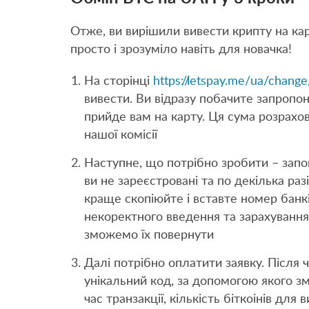
Отже, ви вирішили вивести крипту на ка
просто і зрозуміло навіть для новачка!
На сторінці
https://letspay.me/ua/change
вивести. Ви відразу побачите запропон
прийде вам на карту. Ця сума розрахо
нашої комісії
Наступне, що потрібно зробити – зап
ви не зареєстровані та по декілька ра
краще скопіюйте і вставте номер банкі
некоректного введення та зарахування 
зможемо їх повернути
Далі потрібно оплатити заявку. Після
унікальний код, за допомогою якого зм
час транзакції, кількість біткоінів для 