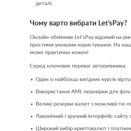
деталі.
Чому варто вибрати Let’sPay?
Онлайн-обмінник Let’sPay відомий на рин
простими умовами користування. На наш
може практично кожен!
Серед ключових переваг автоомінника:
Один із найбільш вигідних курсів вірту
Використання AML перевірки для філь
Великі резерви валют з можливістю п
Лаконічний і зручний інтерфейс сайту 
Широкий вибір криптовалют і платіжн