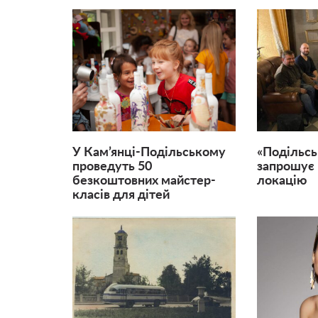
У Кам’янці-Подільському
«Подільсь
проведуть 50
запрошує 
безкоштовних майстер-
локацію
класів для дітей