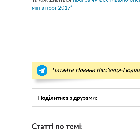
мініатюрі-2017”
Читайте Новини Кам'янця-Поділ
Поділитися з друзями:
Статті по темі: