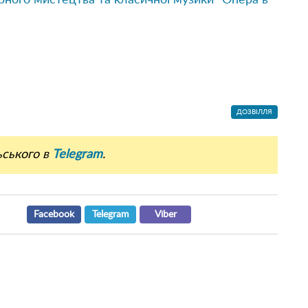
ДОЗВІЛЛЯ
ьського в
Telegram
.
Facebook
Telegram
Viber