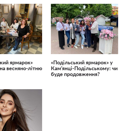
кий ярмарок»
«Подільський ярмарок» у
на весняно-літню
Кам’янці-Подільському: чи
буде продовження?