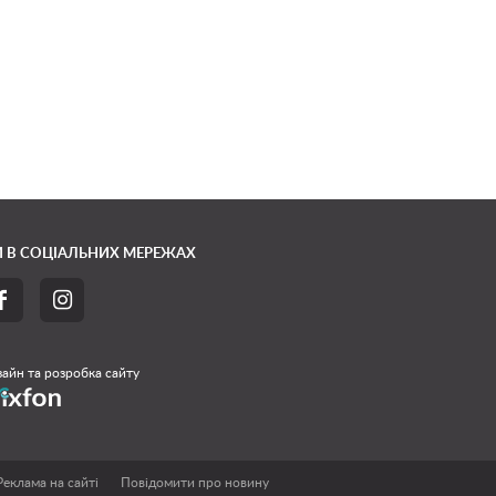
 В СОЦІАЛЬНИХ МЕРЕЖАХ


айн та розробка сайту
Реклама на сайті
Повідомити про новину