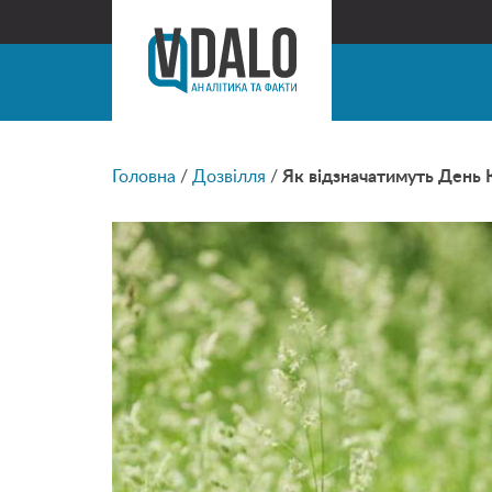
Головна
/
Дозвілля
/
Як відзначатимуть День 