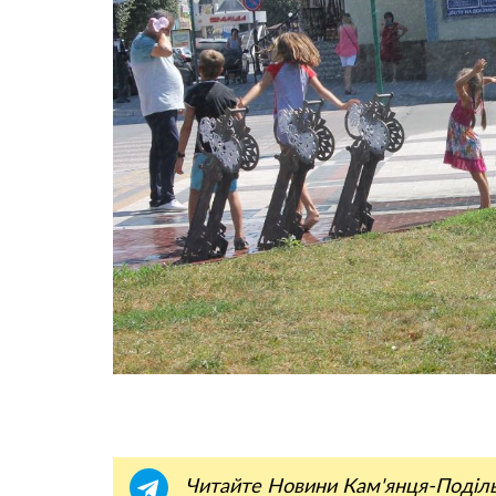
Читайте Новини Кам'янця-Поділ