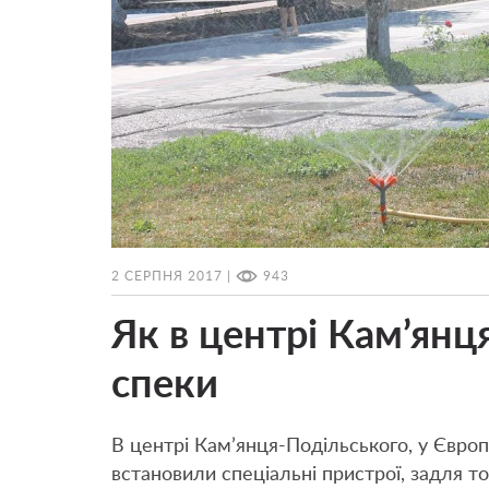
2 СЕРПНЯ 2017 |
943
Як в центрі Кам’янц
спеки
В центрі Кам’янця-Подільського, у Євро
встановили спеціальні пристрої, задля то