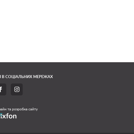
 В СОЦІАЛЬНИХ МЕРЕЖАХ


айн та розробка сайту