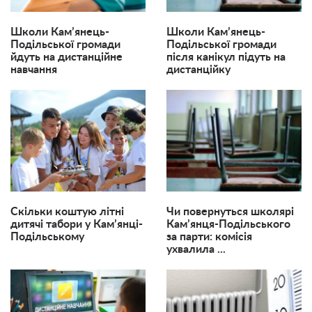
Школи Кам’янець-
Школи Кам’янець-
Подільської громади
Подільської громади
йдуть на дистанційне
після канікул підуть на
навчання
дистанційку
Скільки коштую літні
Чи повернуться школярі
дитячі табори у Кам’янці-
Кам’янця-Подільського
Подільському
за парти: комісія
ухвалила ...