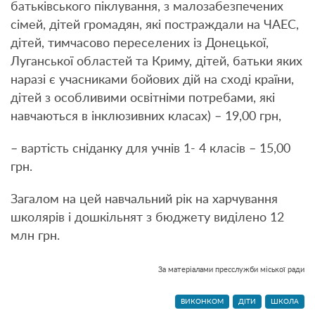
батьківського піклування, з малозабезпечених
сімей, дітей громадян, які постраждали на ЧАЕС,
дітей, тимчасово переселених із Донецької,
Луганської областей та Криму, дітей, батьки яких
наразі є учасниками бойових дій на сході країни,
дітей з особливими освітніми потребами, які
навчаються в інклюзивних класах) – 19,00 грн,
– вартість сніданку для учнів 1- 4 класів – 15,00
грн.
Загалом на цей навчальний рік на харчування
школярів і дошкільнят з бюджету виділено 12
млн грн.
За матеріалами пресслужби міської ради
ВИКОНКОМ
ДІТИ
ШКОЛА