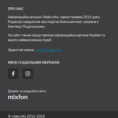
ПРО НАС
Інформаційна агенція «Vdalo.info» зареєстрована 2016 року.
Редакція повідомляє про події на Хмельниччині, зокрема у
Кам'янці-Подільському.
На сайті також представлена інформаційна картина України та
аналіз найважливіших подій.
Зворотній звязок:
editor@vdalo.info
МИ В СОЦІАЛЬНИХ МЕРЕЖАХ


Дизайн та розробка сайту
© vdalo.info 2016-2026