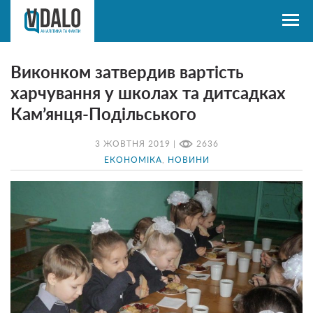
Виконком затвердив вартість
харчування у школах та дитсадках
Кам’янця-Подільського
3 ЖОВТНЯ 2019 |
2636
ЕКОНОМІКА
,
НОВИНИ