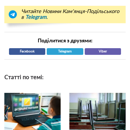
Читайте Новини Кам'янця-Подільського
в
Telegram
.
Поділитися з друзями:
Facebook
Telegram
Viber
Статті по темі: