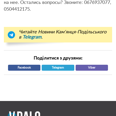
на нее. Остались вопросы? Звоните: 0676937077,
0504412175.
Читайте Новини Кам'янця-Подільського
в
Telegram
.
Поділитися з друзями:
Facebook
Telegram
Viber