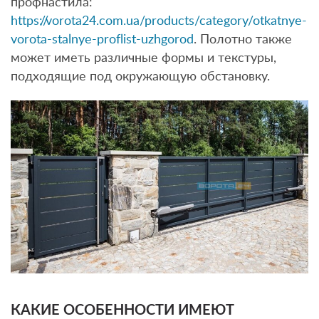
профнастила:
https://vorota24.com.ua/products/category/otkatnye-
vorota-stalnye-proflist-uzhgorod
. Полотно также
может иметь различные формы и текстуры,
подходящие под окружающую обстановку.
КАКИЕ ОСОБЕННОСТИ ИМЕЮТ