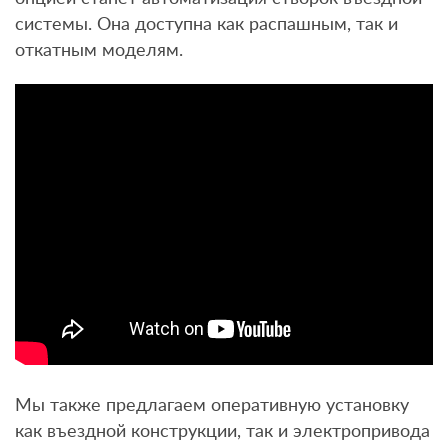
системы. Она доступна как распашным, так и
откатным моделям.
Мы также предлагаем оперативную установку
как въездной конструкции, так и электропривода