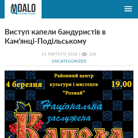
Виступ капели бандуристів в
Кам’янці-Подільському
16 ЛЮТОГО 2018 |
336
UNCATEGORIZED