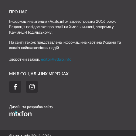
ПРО НАС
Інформаційна агенція «Vdalo.info» зареєстрована 2016 року.
Редакція повідомляє про події на Хмельниччині, зокрема у
Кам'янці-Подільському.
На сайті також представлена інформаційна картина України та
аналіз найважливіших подій.
Зворотній звязок:
editor@vdalo.info
МИ В СОЦІАЛЬНИХ МЕРЕЖАХ


Дизайн та розробка сайту