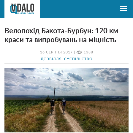
Велопохід Бакота-Бурбун: 120 км
краси та випробувань на міцність
16 СЕРПНЯ 2017 |
1388
ДОЗВІЛЛЯ
,
СУСПІЛЬСТВО