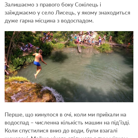
Залишаємо з правого боку Сокілець і
заїжджаємо у село Лисець, у якому знаходиться
дуже гарна місцина з водоспадом.
Перше, що кинулося в очі, коли ми приїхали на
водоспад – численна кількість машин на під’їзді.
Коли спустилися вниз до води, були взагалі