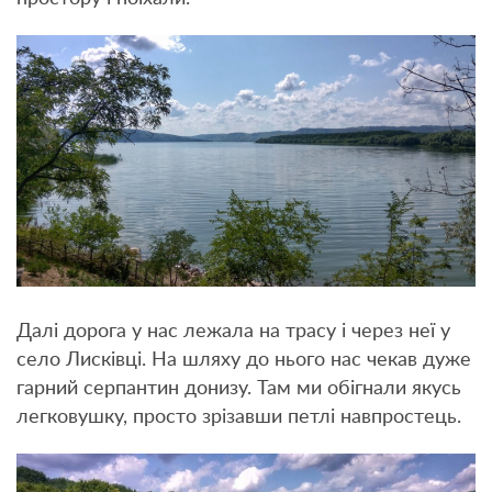
Далі дорога у нас лежала на трасу і через неї у
село Лисківці. На шляху до нього нас чекав дуже
гарний серпантин донизу. Там ми обігнали якусь
легковушку, просто зрізавши петлі навпростець.