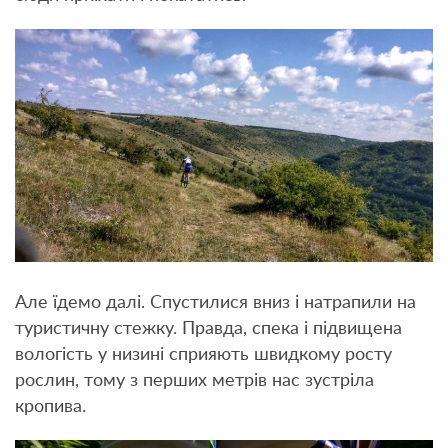
Але їдемо далі. Спустилися вниз і натрапили на
туристичну стежку. Правда, спека і підвищена
вологість у низині сприяють швидкому росту
рослин, тому з перших метрів нас зустріла
кропива.