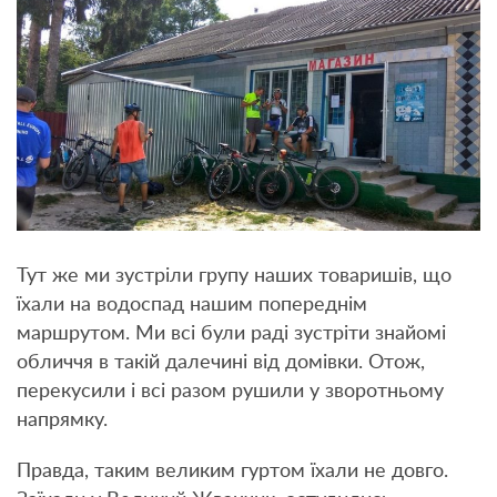
Тут же ми зустріли групу наших товаришів, що
їхали на водоспад нашим попереднім
маршрутом. Ми всі були раді зустріти знайомі
обличчя в такій далечині від домівки. Отож,
перекусили і всі разом рушили у зворотньому
напрямку.
Правда, таким великим гуртом їхали не довго.