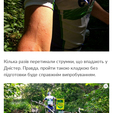
Кілька разів перетинали струмки, що впадають у
Дністер. Правда, пройти такою кладкою без
підготовки буде справжнім випробуванням.