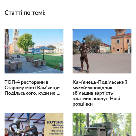
Статті по темі:
ТОП-4 ресторани в
Кам’янець-Подільський
Старому місті Кам’янця-
музей-заповідник
Подільського, куди не ...
збільшив вартість
платних послуг. Нові
розцінки