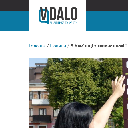
Головна
/
Новини
/
В Кам’янці з’явилися нові 