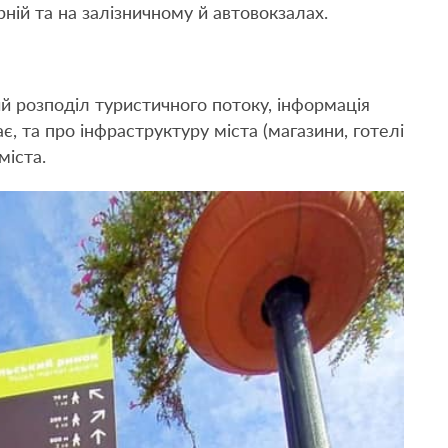
ній та на залізничному й автовокзалах.
ний розподіл туристичного потоку, інформація
є, та про інфраструктуру міста (магазини, готелі
міста.