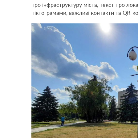
про інфраструктуру міста, текст про лок
піктограмами, важливі контакти та QR-ко