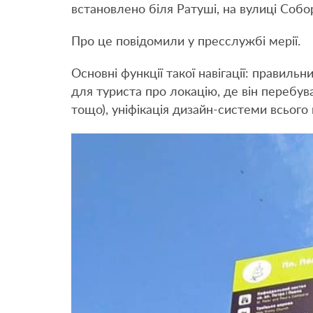
встановлено біля Ратуші, на вулиці Собор
Про це повідомили у пресслужбі мерії.
Основні функції такої навігації: правиль
для туриста про локацію, де він перебува
тощо), уніфікація дизайн-системи всього 