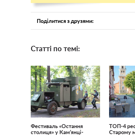
Поділитися з друзями:
Статті по темі:
Фестиваль «Остання
ТОП-4 рес
столиця» у Кам’янці-
Старому м