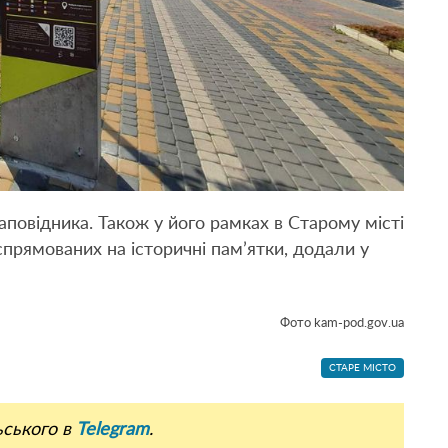
повідника. Також у його рамках в Старому місті
спрямованих на історичні пам’ятки, додали у
Фото kam-pod.gov.ua
СТАРЕ МІСТО
ьського в
Telegram
.