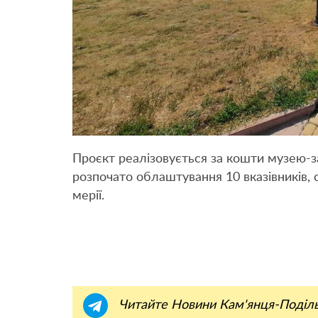
Проєкт реалізовується за кошти музею-за
розпочато облаштування 10 вказівників, 
мерії.
Читайте Новини Кам'янця-Поділ