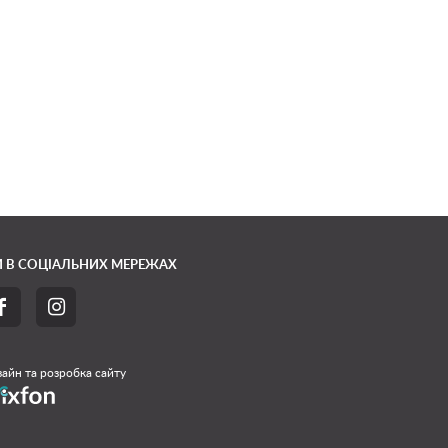
 В СОЦІАЛЬНИХ МЕРЕЖАХ


айн та розробка сайту