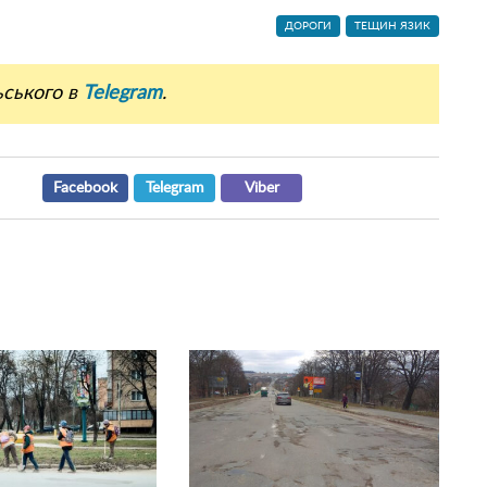
ДОРОГИ
ТЕЩИН ЯЗИК
ьського в
Telegram
.
Facebook
Telegram
Viber