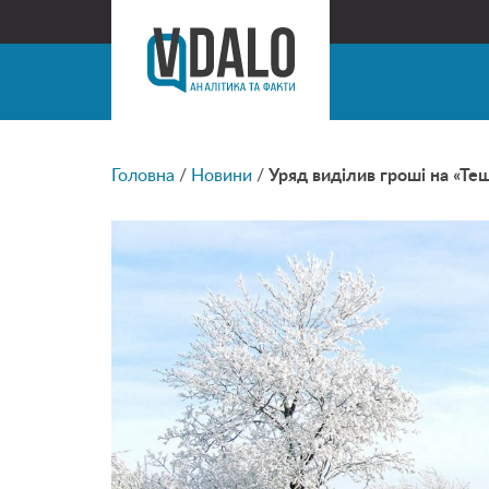
Головна
/
Новини
/
Уряд виділив гроші на «Те