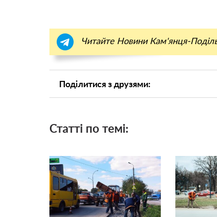
Читайте Новини Кам'янця-Поділ
Поділитися з друзями:
Статті по темі: