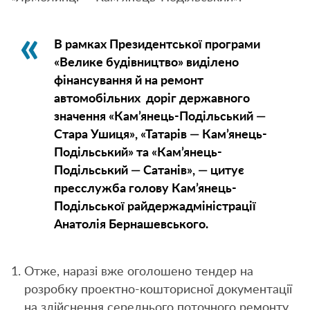
В рамках Президентської програми
«Велике будівництво» виділено
фінансування й на ремонт
автомобільних доріг державного
значення «Кам’янець-Подільський —
Стара Ушиця», «Татарів — Кам’янець-
Подільський» та «Кам’янець-
Подільський — Сатанів», — цитує
пресслужба голову Кам’янець-
Подільської райдержадміністрації
Анатолія Бернашевського.
Отже, наразі вже оголошено тендер на
розробку проектно-кошторисної документації
на здійснення середнього поточного ремонту