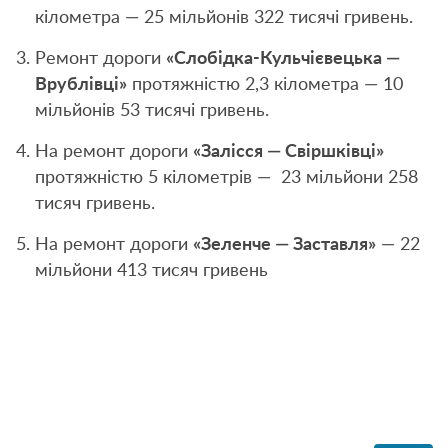
кілометра — 25 мільйонів 322 тисячі гривень.
Ремонт дороги
«Слобідка-Кульчієвецька —
Врублівці»
протяжністю 2,3 кілометра — 10
мільйонів 53 тисячі гривень.
На ремонт дороги
«Залісся — Свіршківці»
протяжністю 5 кілометрів — 23 мільйони 258
тисяч гривень.
На ремонт дороги
«Зеленче — Заставля»
— 22
мільйони 413 тисяч гривень