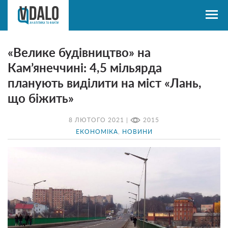
«Велике будівництво» на
Кам’янеччині: 4,5 мільярда
планують виділити на міст «Лань,
що біжить»
8 ЛЮТОГО 2021 |
2015
ЕКОНОМІКА
,
НОВИНИ