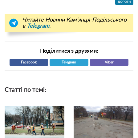
ДОРОГИ
Читайте Новини Кам'янця-Подільського
в
Telegram
.
Поділитися з друзями:
Facebook
Telegram
Viber
Статті по темі: