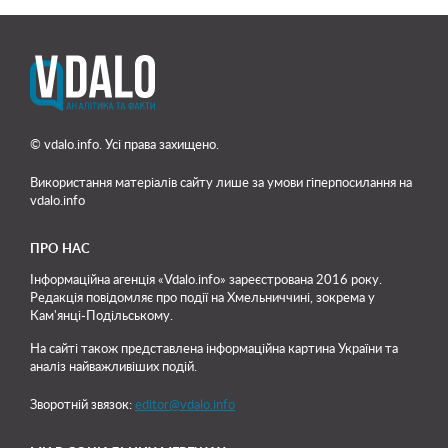
© vdalo.info. Усі права захищено.
Використання матеріалів сайту лише
за умови гіперпосилання на
vdalo.info
ПРО НАС
Інформаційна агенція «Vdalo.info» зареєстрована 2016 року.
Редакція повідомляє про події на Хмельниччині, зокрема у
Кам'янці-Подільському.
На сайті також представлена інформаційна картина України та
аналіз найважливіших подій.
Зворотній звязок:
editor@vdalo.info