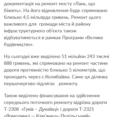
документація на ремонт мосту «Лань, що
біжить». На його відновлення буде спрямовано
близько 4,5 мільярда гривень. Ремонт цього
важливого для громади міста й району
інфраструктурного об’єкта також
відбуватиметься в рамках Програми «Велике
будівництво».
На сьогодні вже виділено 51 мільйон 243 тисячі
888 гривень, які спрямовано на ремонт частини
дороги протяжністю близько 5 кілометрів, що
проходить через с.Колибаївка. Саме ця ділянка
першочергово підлягає ремонту.
Також виділено фінансування на здійснення
середнього поточного ремонту відрізка дороги
Т-2308 «Гуків – Дунаївці» і дороги Т-2321
«Ярмолинці — Кам’янець-Подільський».