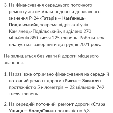
На фінансування середнього поточного
ремонту автомобільної дороги державного
значення Р-24
«Татарів — Кам’янець-
Подільський»
, зокрема відрізка «Гуків —
Кам’янець-Подільський», виділено 270
мільйонів 880 тисяч 225 гривень. Роботи теж
планується завершити до грудня 2021 року.
Не залишаться без уваги й дороги місцевого
значення.
Наразі вже отримано фінансування на середній
поточний ремонт дороги
«Рихта — Завалля»
протяжністю 5 кілометрів — 22 мільйони 749
тисяч гривень.
На середній поточний ремонт дороги
«Стара
Ушиця — Колодіївка»
протяжністю 5,3