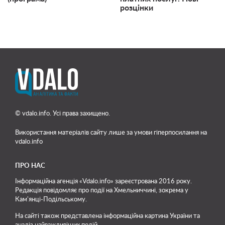
розцінки
© vdalo.info. Усі права захищено.
Використання матеріалів сайту лише
за умови гіперпосилання на
vdalo.info
ПРО НАС
Інформаційна агенція «Vdalo.info» зареєстрована 2016 року.
Редакція повідомляє про події на Хмельниччині, зокрема у
Кам'янці-Подільському.
На сайті також представлена інформаційна картина України та