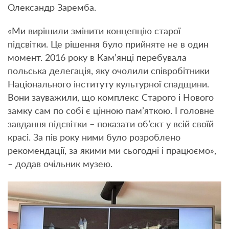
Олександр Заремба.
«Ми вирішили змінити концепцію старої
підсвітки. Це рішення було прийняте не в один
момент. 2016 року в Кам’янці перебувала
польська делегація, яку очолили співробітники
Національного інституту культурної спадщини.
Вони зауважили, що комплекс Старого і Нового
замку сам по собі є цінною пам’яткою. І головне
завдання підсвітки – показати об’єкт у всій своїй
красі. За пів року ними було розроблено
рекомендації, за якими ми сьогодні і працюємо»,
– додав очільник музею.