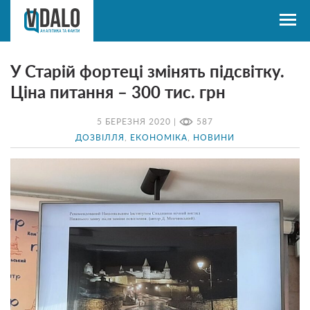
У Старій фортеці змінять підсвітку.
Ціна питання – 300 тис. грн
5 БЕРЕЗНЯ 2020 |
587
ДОЗВІЛЛЯ
,
ЕКОНОМІКА
,
НОВИНИ