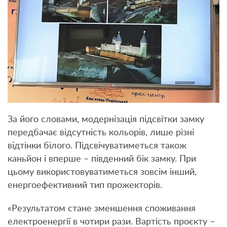
За його словами, модернізація підсвітки замку
передбачає відсутність кольорів, лише різні
відтінки білого. Підсвічуватиметься також
каньйон і вперше – південний бік замку. При
цьому використовуватиметься зовсім інший,
енергоефективний тип прожекторів.
«Результатом стане зменшення споживання
електроенергії в чотири рази. Вартість проєкту –