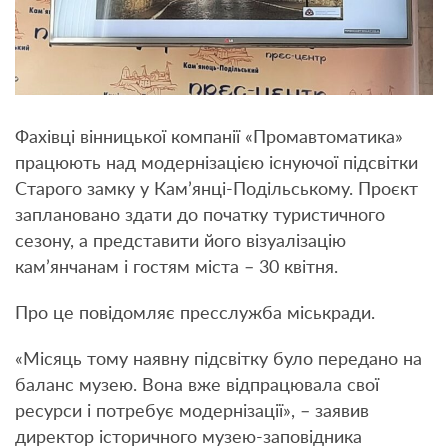
Фахівці вінницької компанії «Промавтоматика»
працюють над модернізацією існуючої підсвітки
Старого замку у Кам’янці-Подільському. Проєкт
заплановано здати до початку туристичного
сезону, а представити його візуалізацію
кам’янчанам і гостям міста – 30 квітня.
Про це повідомляє пресслужба міськради.
«Місяць тому наявну підсвітку було передано на
баланс музею. Вона вже відпрацювала свої
ресурси і потребує модернізації», – заявив
директор історичного музею-заповідника