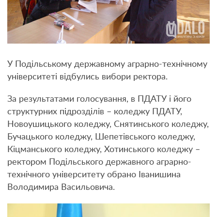
У Подільському державному аграрно-технічному
університеті відбулись вибори ректора.
За результатами голосування, в ПДАТУ і його
структурних підрозділів – коледжу ПДАТУ,
Новоушицького коледжу, Снятинського коледжу,
Бучацького коледжу, Шепетівського коледжу,
Кіцманського коледжу, Хотинського коледжу –
ректором Подільського державного аграрно-
технічного університету обрано Іванишина
Володимира Васильовича.