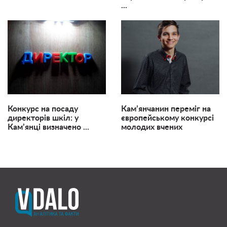
...
Конкурс на посаду
Кам’янчанин переміг на
директорів шкіл: у
європейському конкурсі
Кам’янці визначено ...
молодих вчених