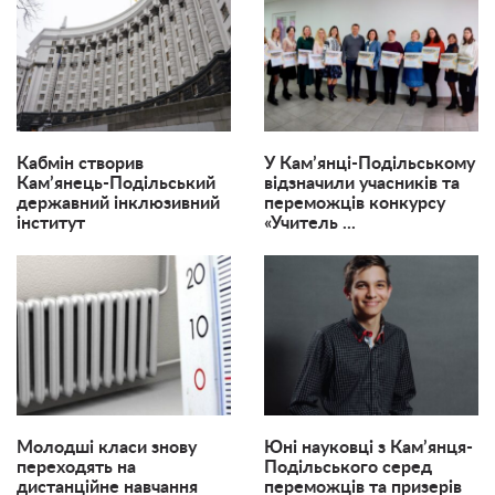
Кабмін створив
​У Кам’янці-Подільському
Кам’янець-Подільський
відзначили учасників та
державний інклюзивний
переможців конкурсу
інститут
«Учитель ...
Молодші класи знову
Юні науковці з Кам’янця-
переходять на
Подільського серед
дистанційне навчання
переможців та призерів