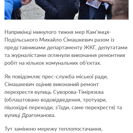
Наприкінці минулого тижня мер Кам’янця-
Подільського Михайло Сімашкевич разом із
представниками департаменту ЖКГ, депутатами
та журналістами оглянули виконання ремонтних
робіт на кількох комунальних об’єктах.
Як повідомляє прес-служба міської ради,
Сімашкевич оцінив виконаний ремонт
перехрестя вулиць Суворова-Тімірязєва
(облаштовано водовідведення, тротуари,
пішохідні переходи, з’їзди, саме перехрестя) та
вулиці Драгоманова.
Тут замінено мережу теплопостачання,