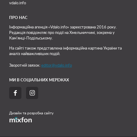
vdalo.info
ПРО НАС
Інформаційна агенція «Vdalo.info» зареєстрована 2016 року.
Редакція повідомляє про події на Хмельниччині, зокрема у
Кам'янці-Подільському.
На сайті також представлена інформаційна картина України та
аналіз найважливіших подій.
Зворотній звязок:
editor@vdalo.info
МИ В СОЦІАЛЬНИХ МЕРЕЖАХ


Дизайн та розробка сайту