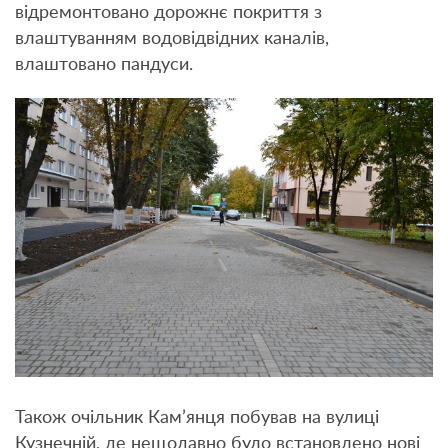
відремонтовано дорожнє покриття з
влаштуванням водовідвідних каналів,
влаштовано пандуси.
Також очільник Кам’янця побував на вулиці
Кузнечній, де нещодавно було встановлено нові