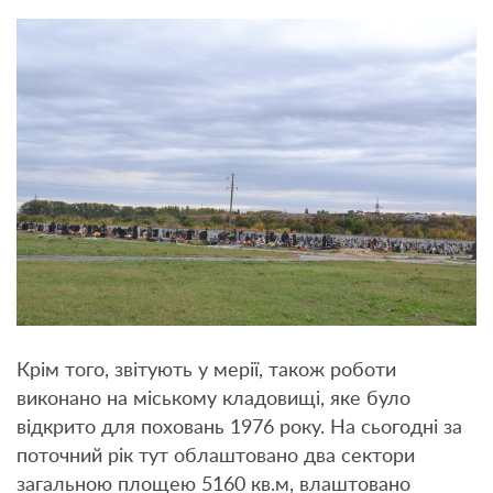
Крім того, звітують у мерії, також роботи
виконано на міському кладовищі, яке було
відкрито для поховань 1976 року. На сьогодні за
поточний рік тут облаштовано два сектори
загальною площею 5160 кв.м, влаштовано