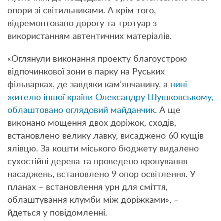
опори зі світильниками. А крім того,
відремонтовано дорогу та тротуар з
використанням автентичних матеріалів.
«Оглянули виконання проекту благоустрою
відпочинкової зони в парку на Руських
фільварках, де завдяки кам’янчанину, а
нині
жителю іншої країни Олександру Шушковському,
облаштовано оглядовий майданчик
. А ще
виконано мощення двох доріжок, сходів,
встановлено велику лавку, висаджено 60 кущів
ялівцю. За кошти міського бюджету видалено
сухостійні дерева та проведено кронування
насаджень, встановлено 9 опор освітлення. У
планах – встановлення урн для сміття,
облаштування клумби між доріжками», –
йдеться у повідомленні.