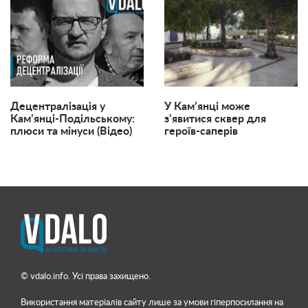
Децентралізація у
У Кам’янці може
Кам’янці-Подільському:
з’явитися сквер для
плюси та мінуси (Відео)
героїв-саперів
© vdalo.info. Усі права захищено.
Використання матеріалів сайту лише
за умови гіперпосилання на