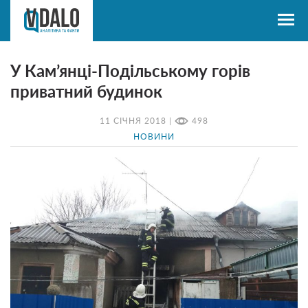
У Кам’янці-Подільському горів
приватний будинок
11 СІЧНЯ 2018 |
498
НОВИНИ