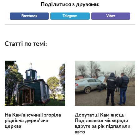
Поділитися з друзями:
Facebook
Telegram
Viber
Статті по темі:
На Кам’янеччині згоріла
Депутатці Кам’янець-
рідкісна дерев’яна
Подільської міськради
церква
вдруге за рік підпалили
авто