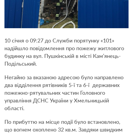
10 січня о 09:27 до Служби порятунку «101»
надійшло повідомлення про пожежу житлового
будинку на вул. Пушкінській в місті Кам’янець-
Подільський.
Негайно за вказаною адресою було направлено
два відділення рятівників 5-ї та 6-ї державних
пожежно-рятувальних частин Головного
управління ДСНС України у Хмельницькій
області.
По прибуттю на місце події було встановлено,
що вогнем охоплено 32 кв.м. Завдяки швидким