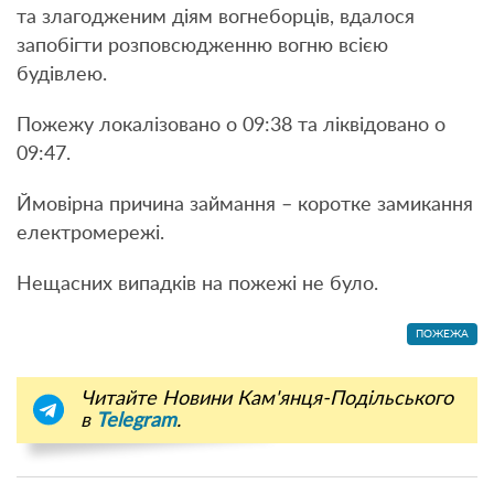
та злагодженим діям вогнеборців, вдалося
запобігти розповсюдженню вогню всією
будівлею.
Пожежу локалізовано о 09:38 та ліквідовано о
09:47.
Ймовірна причина займання – коротке замикання
електромережі.
Нещасних випадків на пожежі не було.
ПОЖЕЖА
Читайте Новини Кам'янця-Подільського
в
Telegram
.