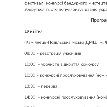
фестивалі-конкурсі бандурного мистецт
зберуться ті, хто популяризує давню укра
Програ
19 квітня
(Кам’янець-Подільська міська ДМШ ім. Ф.
08:30 – реєстрація учасників
10:00 – урочисте відкриття конкурсу
10:30 – конкурсні прослуховування (номін
13:30 – перерва
14:30 – конкурсні прослуховування (номі