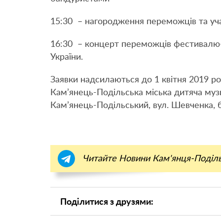
15:30 – нагородження переможців та уч
16:30 – концерт переможців фестивалю-
України.
Заявки надсилаються до 1 квітня 2019 ро
Кам’янець-Подільська міська дитяча музич
Кам’янець-Подільський, вул. Шевченка, бу
Читайте Новини Кам'янця-Поділ
Поділитися з друзями: