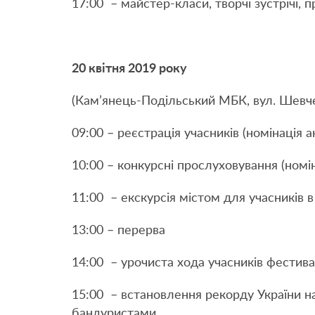
17:00 – майстер-класи, творчі зустрічі, 
20 квітня 2019 року
(Кам’янець-Подільський МБК, вул. Шевч
09:00 – реєстрація учасників (номінація 
10:00 – конкурсні прослуховування (номі
11:00 – екскурсія містом для учасників в
13:00 – перерва
14:00 – урочиста хода учасників фестив
15:00 – встановлення рекорду України н
бандуристами