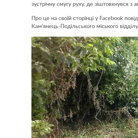
зустрічну смугу руху, де зіштовхнувся з
Про це на своїй сторінці у Facebook пов
Кам’янець-Подільського міського відділу