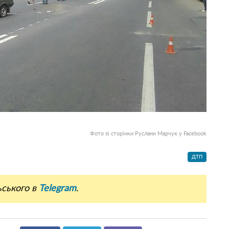
Фото зі сторінки Руслани Марчук у Facebook
ДТП
ьського в
Telegram
.