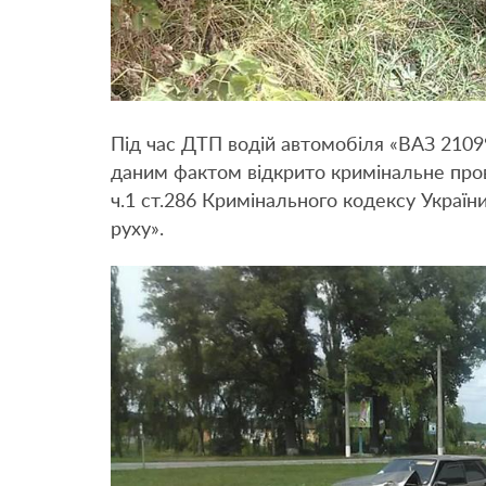
Під час ДТП водій автомобіля «ВАЗ 2109
даним фактом відкрито кримінальне про
ч.1 ст.286 Кримінального кодексу Украї
руху».