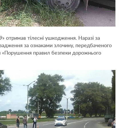
9» отримав тілесні ушкодження. Наразі за
вадження за ознаками злочину, передбаченого
ни «Порушення правил безпеки дорожнього