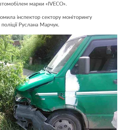
 автомобілем марки «IVECO».
ідомила інспектор сектору моніторингу
 поліції Руслана Марчук.