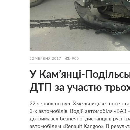
22 ЧЕРВНЯ 2017 |
900
У Кам’янці-Подільс
ДТП за участю трьох
22 червня по вул. Хмельницьке шосе ст
3-х автомобілів. Водій автомобіля «ВАЗ
дотримався безпечної дистанції в русі т
автомобілем «Renault Kangoo». В результа