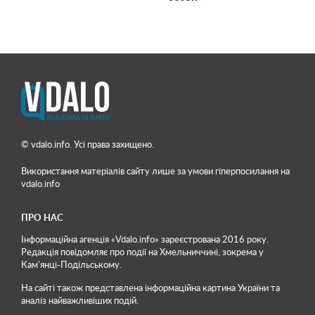
© vdalo.info. Усі права захищено.
Використання матеріалів сайту лише
за умови гіперпосилання на
vdalo.info
ПРО НАС
Інформаційна агенція «Vdalo.info» зареєстрована 2016 року.
Редакція повідомляє про події на Хмельниччині, зокрема у
Кам'янці-Подільському.
На сайті також представлена інформаційна картина України та
аналіз найважливіших подій.