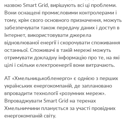
назвою Smart Grid, вирішують всі ці проблеми.
Вони оснащені промисловими контролерами і
тому, крім свого основного призначення, можуть
забезпечувати також передачу даних і доступ в
Інтернет, використовувати джерела
відновлюваної енергії і скорочувати споживання
останньої. Споживачі в такій мережі можуть
отримувати докладну інформацію про те, на які
цілі і скільки електроенергії вони витрачають.
АТ «Хмельницькобленерго» є однією з перших
українських енергокомпаній, де заплановано
впровадити технології «розумних мереж».
Впроваджувати Smart Grid на теренах
Хмельниччини планується за участі провідних
енергокомпаній світу.