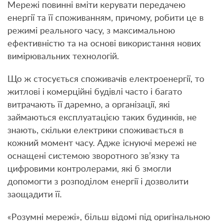
Мережі повинні вміти керувати передачею
енергії та її споживанням, причому, робити це в
режимі реального часу, з максимальною
ефективністю та на основі використання нових
вимірювальних технологій.
Що ж стосується споживачів електроенергії, то
житлові і комерційні будівлі часто і багато
витрачають її даремно, а організації, які
займаються експлуатацією таких будинків, не
знають, скільки електрики споживається в
кожний момент часу. Адже існуючі мережі не
оснащені системою зворотного зв’язку та
цифровими контролерами, які б змогли
допомогти з розподілом енергії і дозволити
заощадити її.
«Розумні мережі», більш відомі під оригінальною