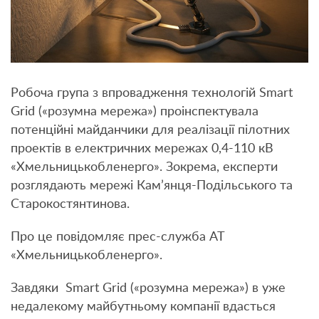
Робоча група з впровадження технологій Smart
Grid («розумна мережа») проінспектувала
потенційні майданчики для реалізації пілотних
проектів в електричних мережах 0,4-110 кВ
«Хмельницькобленерго». Зокрема, експерти
розглядають мережі Кам’янця-Подільського та
Старокостянтинова.
Про це повідомляє прес-служба АТ
«Хмельницькобленерго».
Завдяки Smart Grid («розумна мережа») в уже
недалекому майбутньому компанії вдасться