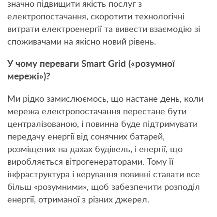
значно підвищити якість послуг з
електропостачання, скоротити технологічні
витрати електроенергії та вивести взаємодію зі
споживачами на якісно новий рівень.
У чому переваги Smart Grid («розумної
мережі»)?
Ми рідко замислюємось, що настане день, коли
мережа електропостачання перестане бути
централізованою, і повинна буде підтримувати
передачу енергії від сонячних батарей,
розміщених на дахах будівель, і енергії, що
виробляється вітрогенераторами. Тому її
інфраструктура і керування повинні ставати все
більш «розумними», щоб забезпечити розподіл
енергії, отриманої з різних джерел.