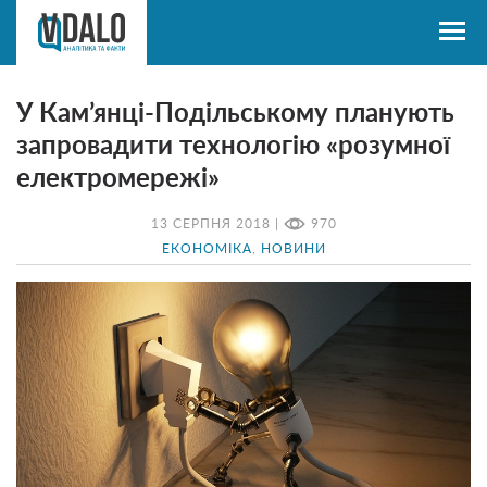
У Кам’янці-Подільському планують
запровадити технологію «розумної
електромережі»
13 СЕРПНЯ 2018 |
970
ЕКОНОМІКА
,
НОВИНИ