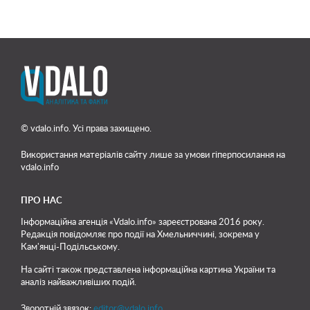
© vdalo.info. Усі права захищено.
Використання матеріалів сайту лише
за умови гіперпосилання на
vdalo.info
ПРО НАС
Інформаційна агенція «Vdalo.info» зареєстрована 2016 року.
Редакція повідомляє про події на Хмельниччині, зокрема у
Кам'янці-Подільському.
На сайті також представлена інформаційна картина України та
аналіз найважливіших подій.
Зворотній звязок:
editor@vdalo.info