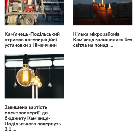
Кам’янець-Подільський
Кілька мікрорайонів
отримав когенераційні
Кам’янця залишились без
установки з Німеччини
світла на понад ...
Завищена вартість
електроенергії: до
бюджету Кам’янця-
Подільського повернуть
3,1 ...