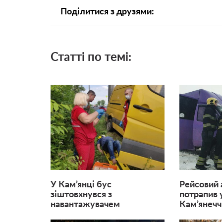
Поділитися з друзями:
Статті по темі:
У Кам’янці бус
Рейсовий 
зіштовхнувся з
потрапив 
навантажувачем
Кам’янеччин