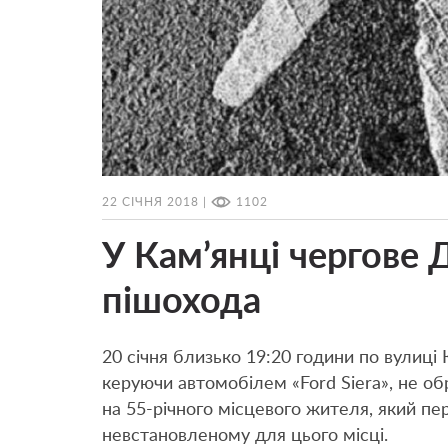
22 СІЧНЯ 2018 |
1102
У Кам’янці чергове 
пішохода
20 січня близько 19:20 години по вулиці 
керуючи автомобілем «Ford Siera», не об
на 55-річного місцевого жителя, який п
невстановленому для цього місці.