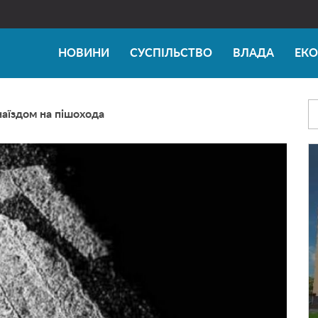
НОВИНИ
СУСПІЛЬСТВО
ВЛАДА
ЕК
наїздом на пішохода