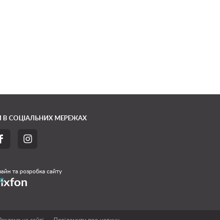
 В СОЦІАЛЬНИХ МЕРЕЖАХ


айн та розробка сайту
Реклама на сайті
Повідомити про новину