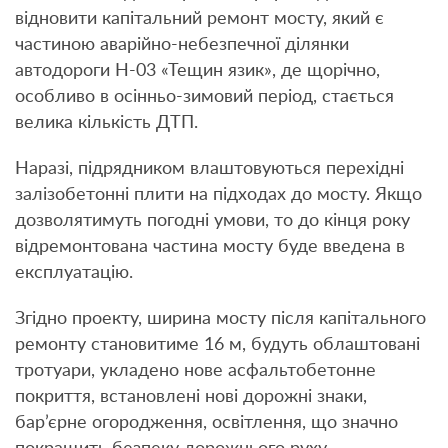
відновити капітальний ремонт мосту, який є
частиною аварійно-небезпечної ділянки
автодороги Н-03 «Тещин язик», де щорічно,
особливо в осінньо-зимовий період, стається
велика кількість ДТП.
Наразі, підрядником влаштовуються перехідні
залізобетонні плити на підходах до мосту. Якщо
дозволятимуть погодні умови, то до кінця року
відремонтована частина мосту буде введена в
експлуатацію.
Згідно проекту, ширина мосту після капітального
ремонту становитиме 16 м, будуть облаштовані
тротуари, укладено нове асфальтобетонне
покриття, встановлені нові дорожні знаки,
бар’єрне огородження, освітлення, що значно