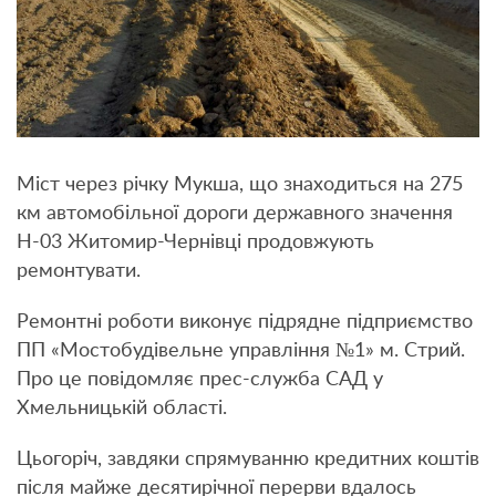
Міст через річку Мукша, що знаходиться на 275
км автомобільної дороги державного значення
Н-03 Житомир-Чернівці продовжують
ремонтувати.
Ремонтні роботи виконує підрядне підприємство
ПП «Мостобудівельне управління №1» м. Стрий.
Про це повідомляє прес-служба САД у
Хмельницькій області.
Цьогоріч, завдяки спрямуванню кредитних коштів
після майже десятирічної перерви вдалось