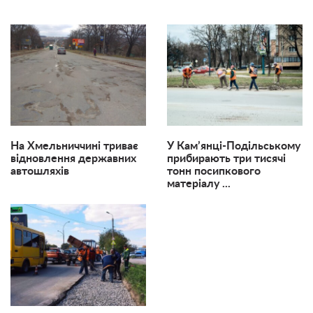
На Хмельниччині триває
У Кам’янці-Подільському
відновлення державних
прибирають три тисячі
автошляхів
тонн посипкового
матеріалу ...