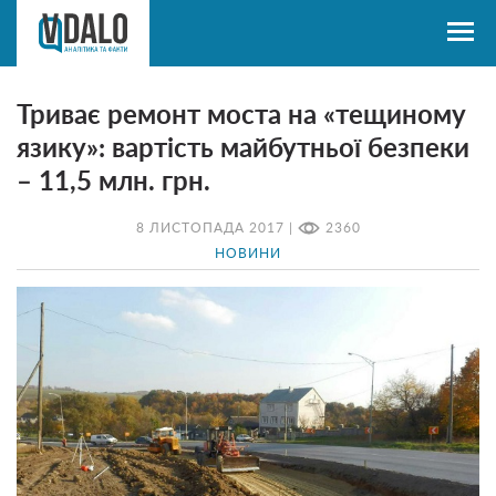
Триває ремонт моста на «тещиному
язику»: вартість майбутньої безпеки
– 11,5 млн. грн.
8 ЛИСТОПАДА 2017 |
2360
НОВИНИ