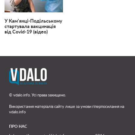
У Кам’янці-Подільському
стартувала вакцинація
від Covid-19 (відео)
© vdalo.info. Усі права захищено.
Використання матеріалів сайту лише
за умови гіперпосилання на
vdalo.info
ПРО НАС