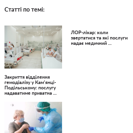
Статті по темі:
ЛОР-лікар: коли
звертатися та які послуги
надає медичний ...
Закриття відділення
гемодіалізу у Кам’янці-
Подільському: послугу
надаватиме приватна ...