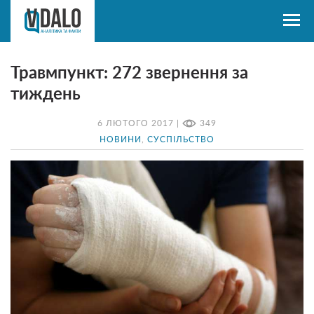
Травмпункт: 272 звернення за
тиждень
6 ЛЮТОГО 2017 |
349
НОВИНИ
,
СУСПІЛЬСТВО