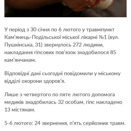
У період з 30 січня по 6 лютого у травмпункт
Кам’янець-Подільської міської лікарні №1 (вул.
Пушкінська, 31) звернулось 272 людини,
накладання гіпсових пов’язок знадобилося 85
кам’янчанам.
Відповідні дані сьогодні повідомили у міському
відділі охорони здоров’я.
Лише з четвертого по пяте лютого допомога
медиків знадобилась 32 особам, гіпс накладено
13 містянам.
5-6 лютого: 24 звернення, п’ять серйозних травм.