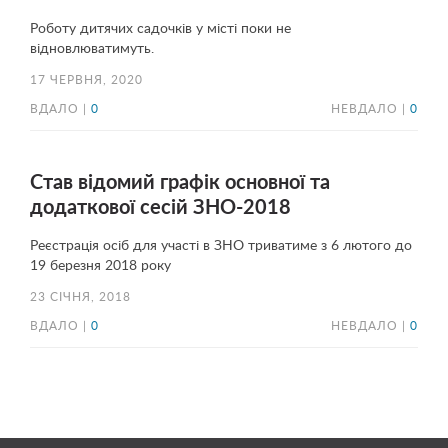
Роботу дитячих садочків у місті поки не
відновлюватимуть.
17 ЧЕРВНЯ, 2020
ВДАЛО |
0
НЕВДАЛО |
0
Став відомий графік основної та
додаткової сесій ЗНО-2018
Реєстрація осіб для участі в ЗНО триватиме з 6 лютого до
19 березня 2018 року
23 СІЧНЯ, 2018
ВДАЛО |
0
НЕВДАЛО |
0