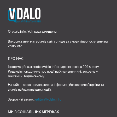
© vdalo.info. Усі права захищено.
Використання матеріалів сайту лише
за умови гіперпосилання на
vdalo.info
ПРО НАС
Інформаційна агенція «Vdalo.info» зареєстрована 2016 року.
Редакція повідомляє про події на Хмельниччині, зокрема у
Кам'янці-Подільському.
На сайті також представлена інформаційна картина України та
аналіз найважливіших подій.
Зворотній звязок:
editor@vdalo.info
МИ В СОЦІАЛЬНИХ МЕРЕЖАХ