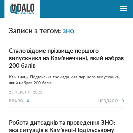
Записи з тегом:
зно
Стало відоме прізвище першого
випускника на Кам’янеччині, який набрав
200 балів
Кам’янець-Подільська громада має першого випускника,
який набрав 200 балів
23 ЧЕРВНЯ, 2021
ВДАЛО |
0
НЕВДАЛО |
0
Робота дитсадків та проведення ЗНО:
яка ситуація в Кам’янці-Подільському