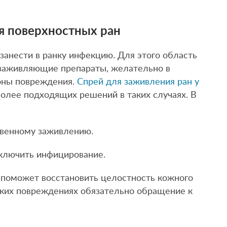
 поверхностных ран
занести в ранку инфекцию. Для этого область
 заживляющие препараты, желательно в
зоны повреждения.
Спрей для заживления ран у
олее подходящих решений в таких случаях. В
твенному заживлению.
сключить инфицирование.
 поможет восстановить целостность кожного
оких повреждениях обязательно обращение к