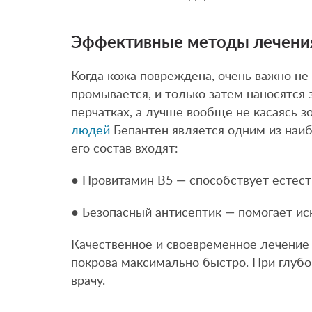
Эффективные методы лечения
Когда кожа повреждена, очень важно не 
промывается, и только затем наносятся
перчатках, а лучше вообще не касаясь 
людей
Бепантен является одним из наиб
его состав входят:
● Провитамин В5 — способствует естес
● Безопасный антисептик — помогает и
Качественное и своевременное лечение
покрова максимально быстро. При глуб
врачу.