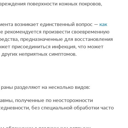
вреждения поверхности кожных покровов,
циента возникает единственный вопрос —
как
ае рекомендуется произвести своевременную
редства, предназначенные для восстановления
ожет присоединиться инфекция, что может
и других неприятных симптомов.
 раны разделяют на несколько видов:
равмы, полученные по неосторожности
седневности, без специальной обработки часто