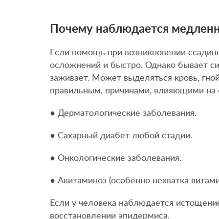
Почему наблюдается медленн
Если помощь при возникновении ссадины
осложнений и быстро. Однако бывает сит
заживает. Может выделяться кровь, гной
правильным, причинами, влияющими на с
● Дерматологические заболевания.
● Сахарный диабет любой стадии.
● Онкологические заболевания.
● Авитаминоз (особенно нехватка витамин
Если у человека наблюдается истощение
восстановлении эпидермиса.