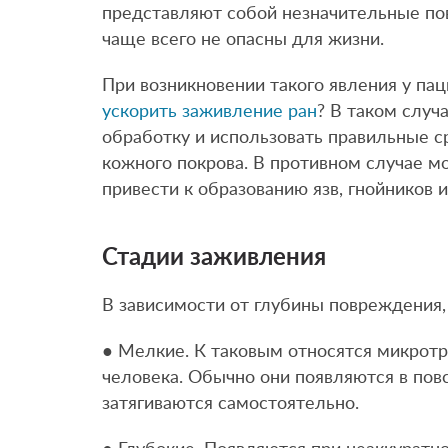
представляют собой незначительные по
чаще всего не опасны для жизни.
При возникновении такого явления у па
ускорить заживление ран
? В таком случ
обработку и использовать правильные с
кожного покрова. В противном случае м
привести к образованию язв, гнойников 
Стадии заживления
В зависимости от глубины повреждения,
● Мелкие. К таковым относятся микрот
человека. Обычно они появляются в пов
затягиваются самостоятельно.