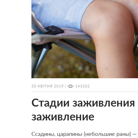
20 КВІТНЯ 2019 |
143202
Стадии заживления 
заживление
Ссадины, царапины (небольшие раны) —