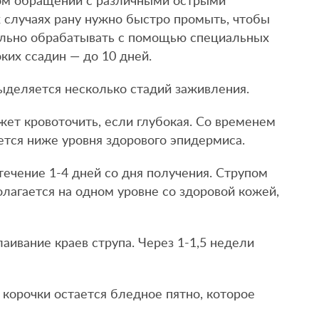
ном обращении с различными острыми
х случаях рану нужно быстро промыть, чтобы
ильно обрабатывать с помощью специальных
ких ссадин — до 10 дней.
ыделяется несколько стадий заживления.
жет кровоточить, если глубокая. Со временем
ется ниже уровня здорового эпидермиса.
течение 1-4 дней со дня получения. Струпом
олагается на одном уровне со здоровой кожей,
аивание краев струпа. Через 1-1,5 недели
корочки остается бледное пятно, которое