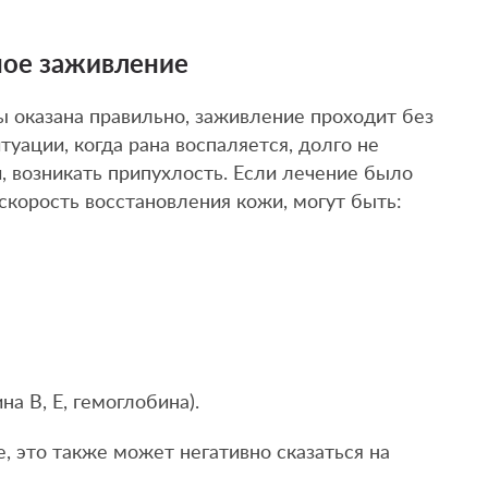
ое заживление
 оказана правильно, заживление проходит без
уации, когда рана воспаляется, долго не
, возникать припухлость. Если лечение было
корость восстановления кожи, могут быть:
а В, Е, гемоглобина).
, это также может негативно сказаться на