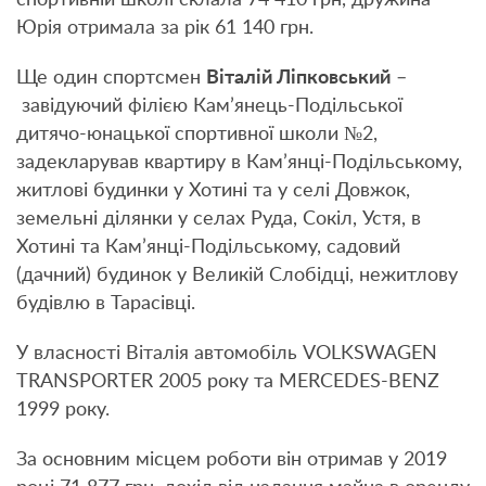
Юрія отримала за рік 61 140 грн.
Ще один спортсмен
Віталій Ліпковський
–
завідуючий філією Кам’янець-Подільської
дитячо-юнацької спортивної школи №2,
задекларував квартиру в Кам’янці-Подільському,
житлові будинки у Хотині та у селі Довжок,
земельні ділянки у селах Руда, Сокіл, Устя, в
Хотині та Кам’янці-Подільському, садовий
(дачний) будинок у Великій Слобідці, нежитлову
будівлю в Тарасівці.
У власності Віталія автомобіль VOLKSWAGEN
TRANSPORTER 2005 року та MERCEDES-BENZ
1999 року.
За основним місцем роботи він отримав у 2019