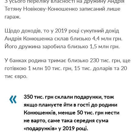
З усього переліку власності на дружину Андрія
Тетяну Новікову-Конюшенко записаний лише
гараж.
Щодо доходів, то у 2019 році сукупний дохід
Андрія Конюшенка склав близько 4,4 млн грн.
Його дружина заробила близько 1,5 млн грн.
У банках родина тримає близько 230 тис. грн, ще
готівкою 1 млн 10 тис. грн, 15 тис. доларів та 20
тис євро.
350 тис. грн склали подарунки, тож
якщо плануєте йти в гості до родини
Конюшенків, менше 50 тис. грн нести
не варто, саме така середня сума
«подарунків» у 2019 році.