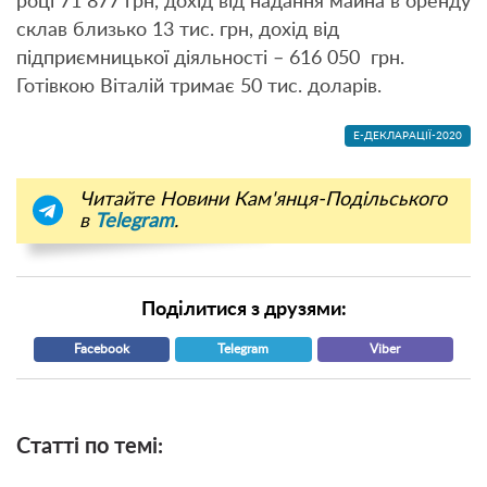
році 71 877 грн, дохід від надання майна в оренду
склав близько 13 тис. грн, дохід від
підприємницької діяльності – 616 050 грн.
Готівкою Віталій тримає 50 тис. доларів.
Е-ДЕКЛАРАЦІЇ-2020
Читайте Новини Кам'янця-Подільського
в
Telegram
.
Поділитися з друзями:
Facebook
Telegram
Viber
Статті по темі: