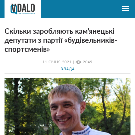
Скільки заробляють кам’янецькі
депутати з партії «будівельників-
спортсменів»
11 СІЧНЯ 2021 |
2049
ВЛАДА