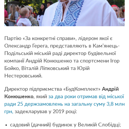
Партію «За конкретні справи», лідером якої є
Олександр Герега, представляють в Кам’янець-
Подільській міській раді директор будівельної
компанії Андрій Конюшенко та спортсмени Ігор
Бойко, Віталій Ліпковський та Юрій
Нестеровський.
Директор підприємства «БудКомплект»
Андрій
Конюшенко
, який
за два роки отримав від міської
ради 25 держзамовлень на загальну суму 3,8 млн
грн,
задекларував у 2019 році:
садовий (дачний) будинок у Великій Слобідці;