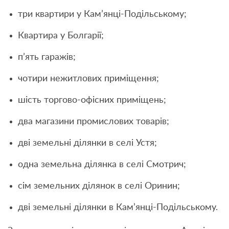
три квартири у Кам’янці-Подільському;
Квартира у Болгарії;
п’ять гаражів;
чотири нежитлових приміщення;
шість торгово-офісних приміщень;
два магазини промислових товарів;
дві земельні ділянки в селі Устя;
одна земельна ділянка в селі Смотрич;
сім земельних ділянок в селі Оринин;
дві земельні ділянки в Кам’янці-Подільському.