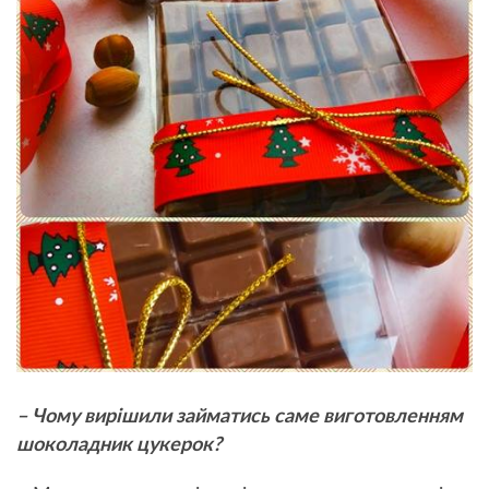
– Чому вирішили займатись саме виготовленням
шоколадник цукерок?