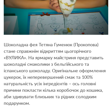
Шоколадна фея Тетяна Гуменюк (Прокопова)
стане справжнім відкриттям цьогорічного
«ВУЛИКА». На ярмарку майстриня представить
шоколадні смаколики з бельгійського та
іспанського шоколаду. Оригінальне оформлення
цукерок, їх неперевершений смак та 100%
натуральність усіх інгредієнтів – ось головні
причини покласти кілька коробочок до кошика,
аби здивувати близьких та рідних солодким
подарунком.