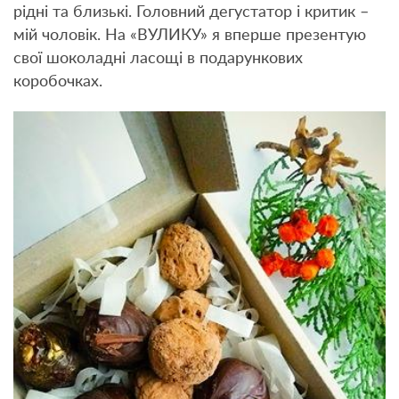
рідні та близькі. Головний дегустатор і критик –
мій чоловік. На «ВУЛИКУ» я вперше презентую
свої шоколадні ласощі в подарункових
коробочках.