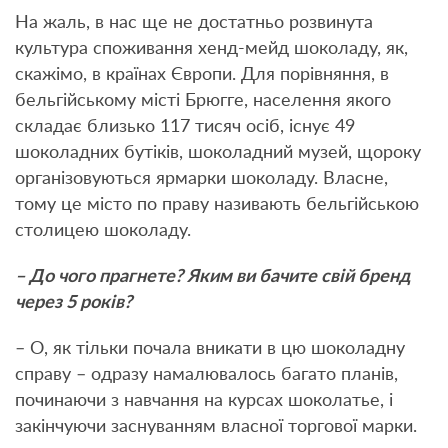
На жаль, в нас ще не достатньо розвинута
культура споживання хенд-мейд шоколаду, як,
скажімо, в країнах Європи. Для порівняння, в
бельгійському місті Брюгге, населення якого
складає близько 117 тисяч осіб, існує 49
шоколадних бутіків, шоколадний музей, щороку
організовуються ярмарки шоколаду. Власне,
тому це місто по праву називають бельгійською
столицею шоколаду.
– До чого прагнете? Яким ви бачите свій бренд
через 5 років?
– О, як тільки почала вникати в цю шоколадну
справу – одразу намалювалось багато планів,
починаючи з навчання на курсах шоколатье, і
закінчуючи заснуванням власної торгової марки.