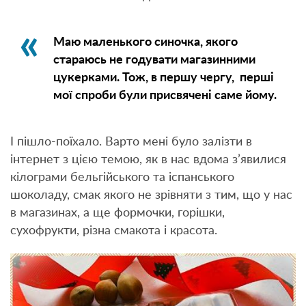
Маю маленького синочка, якого
стараюсь не годувати магазинними
цукерками. Тож, в першу чергу, перші
мої спроби були присвячені саме йому.
І пішло-поїхало. Варто мені було залізти в
інтернет з цією темою, як в нас вдома з’явилися
кілограми бельгійського та іспанського
шоколаду, смак якого не зрівняти з тим, що у нас
в магазинах, а ще формочки, горішки,
сухофрукти, різна смакота і красота.