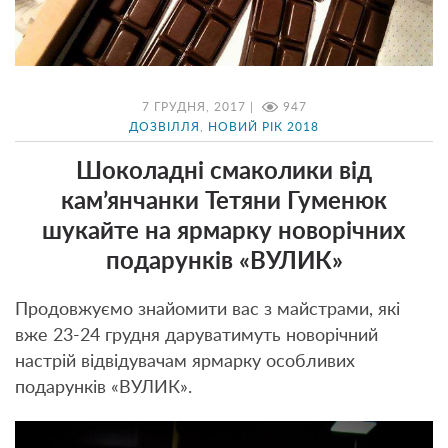
7 ГРУДНЯ, 2017 |
947
ДОЗВІЛЛЯ
,
НОВИЙ РІК 2018
Шоколадні смаколики від
кам’янчанки Тетяни Гуменюк
шукайте на ярмарку новорічних
подарунків «ВУЛИК»
Продовжуємо знайомити вас з майстрами, які
вже 23-24 грудня даруватимуть новорічний
настрій відвідувачам ярмарку особливих
подарунків «ВУЛИК».