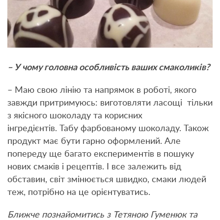
– У чому головна особливість ваших смаколиків?
– Маю свою лінію та напрямок в роботі, якого
завжди притримуюсь: виготовляти ласощі тільки
з якісного шоколаду та корисних
інгредієнтів. Табу фарбованому шоколаду. Також
продукт має бути гарно оформлений. Але
попереду ще багато експериментів в пошуку
нових смаків і рецептів. І все залежить від
обставин, світ змінюється швидко, смаки людей
теж, потрібно на це орієнтуватись.
Ближче познайомитись з Тетяною Гуменюк та