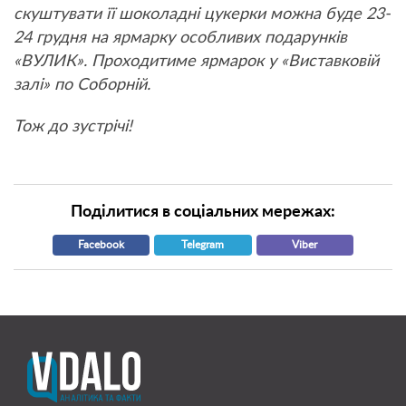
скуштувати її шоколадні цукерки можна буде 23-
24 грудня на ярмарку особливих подарунків
«ВУЛИК». Проходитиме ярмарок у «Виставковій
залі» по Соборній.
Тож до зустрічі!
Поділитися в соціальних мережах:
Facebook
Telegram
Viber