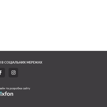
 В СОЦІАЛЬНИХ МЕРЕЖАХ


айн та розробка сайту