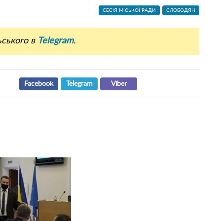
СЕСІЯ МІСЬКОЇ РАДИ
СЛОБОДЯН
ьського в
Telegram
.
Facebook
Telegram
Viber