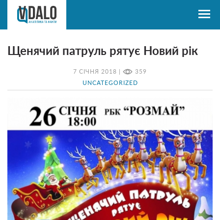
Щенячий патруль рятує Новий рік
7 СІЧНЯ 2018 |
359
UNCATEGORIZED