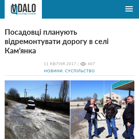
Посадовці планують
відремонтувати дорогу в селі
Кам’янка
11 КВІТНЯ 2017 |
607
НОВИНИ
,
СУСПІЛЬСТВО