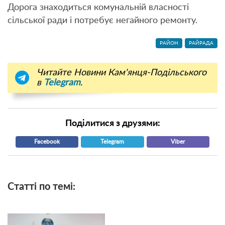
Дорога знаходиться комунальній власності
сільської ради і потребує негайного ремонту.
РАЙОН
РАЙРАДА
Читайте Новини Кам'янця-Подільського
в
Telegram
.
Поділитися з друзями:
Facebook
Telegram
Viber
Статті по темі: