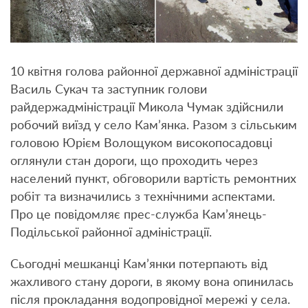
10 квітня голова районної державної адміністрації
Василь Сукач та заступник голови
райдержадміністрації Микола Чумак здійснили
робочий виїзд у село Кам’янка. Разом з сільським
головою Юрієм Волощуком високопосадовці
оглянули стан дороги, що проходить через
населений пункт, обговорили вартість ремонтних
робіт та визначились з технічними аспектами.
Про це повідомляє прес-служба Кам’янець-
Подільської районної адміністрації.
Сьогодні мешканці Кам’янки потерпають від
жахливого стану дороги, в якому вона опинилась
після прокладання водопровідної мережі у села.