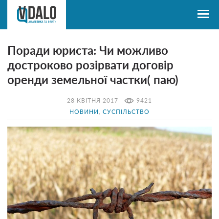
Поради юриста: Чи можливо
достроково розірвати договір
оренди земельної частки( паю)
28 КВІТНЯ 2017 |
9421
НОВИНИ
,
СУСПІЛЬСТВО