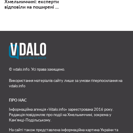
Хмельниччині: експерти
відповіли на поширені ...
© vdalo.info. Усі права захищено.
Використання матеріалів сайту лише
за умови гіперпосилання на
vdalo.info
ПРО НАС
Інформаційна агенція «Vdalo.info» зареєстрована 2016 року.
Редакція повідомляє про події на Хмельниччині, зокрема у
Кам'янці-Подільському.
На сайті також представлена інформаційна картина України та