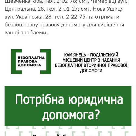
Шевченка, 83а. тел. 2-02-78; смт. Чемерівці вул.
Центральна, 28, тел. 2-01-27; смт. Нова Ушиця
вул. Українська, 28, тел. 2-22-75, та отримати
безкоштовну правову допомогу для вирішення
вашої проблеми.