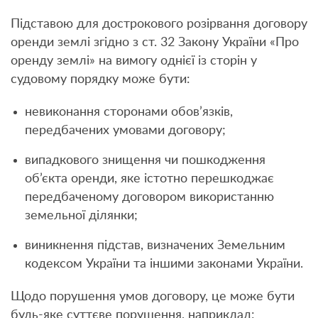
Підставою для дострокового розірвання договору
оренди землі згідно з ст. 32 Закону України «Про
оренду землі» на вимогу однієї із сторін у
судовому порядку може бути:
невиконання сторонами обов’язків,
передбачених умовами договору;
випадкового знищення чи пошкодження
об’єкта оренди, яке істотно перешкоджає
передбаченому договором використанню
земельної ділянки;
виникнення підстав, визначених Земельним
кодексом України та іншими законами України.
Щодо порушення умов договору, це може бути
будь-яке суттєве порушення, наприклад: