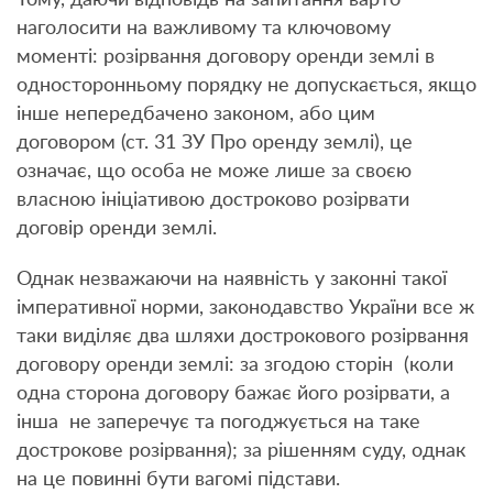
наголосити на важливому та ключовому
моменті: розірвання договору оренди землі в
односторонньому порядку не допускається, якщо
інше непередбачено законом, або цим
договором (ст. 31 ЗУ Про оренду землі), це
означає, що особа не може лише за своєю
власною ініціативою достроково розірвати
договір оренди землі.
Однак незважаючи на наявність у законні такої
імперативної норми, законодавство України все ж
таки виділяє два шляхи дострокового розірвання
договору оренди землі: за згодою сторін (коли
одна сторона договору бажає його розірвати, а
інша не заперечує та погоджується на таке
дострокове розірвання); за рішенням суду, однак
на це повинні бути вагомі підстави.