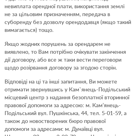
невиплата орендної плати, використання землі
не за цільовим призначенням, передача в
суборенду без дозволу орендодавця (якщо такий
вимагається) тощо.
Якщо жодних порушень за орендарем не
виявлено, то Вам потрібно очікувати закінчення
дії договору, або все ж таки вести переговори
щодо розірвання договору за згодою сторін.
Відповіді на ці та інші запитання, Ви можете
отримати звернувшись у Кам`янець-Подільський
місцевий центр з надання безоплатної вторинної
правової допомоги за адресою: м. Кам’янець-
Подільський вул. Пушкінська, 44, тел. 5-01-59, а
також до новостворених бюро правової
допомоги за адресами: м. Дунаївці вул.