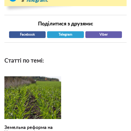
в
Telegram
.
Поділитися з друзями:
Facebook
Telegram
Viber
Статті по темі:
Земельна реформа на