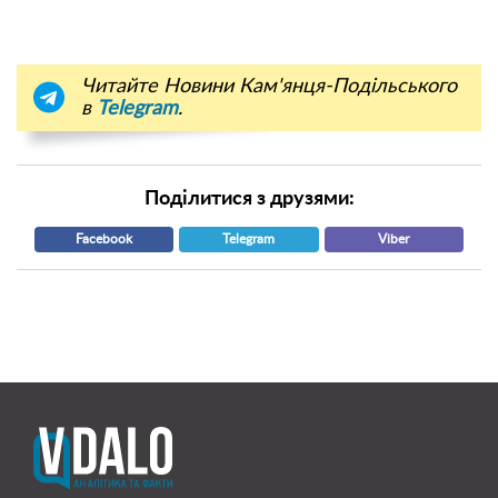
Читайте Новини Кам'янця-Подільського
в
Telegram
.
Поділитися з друзями:
Facebook
Telegram
Viber