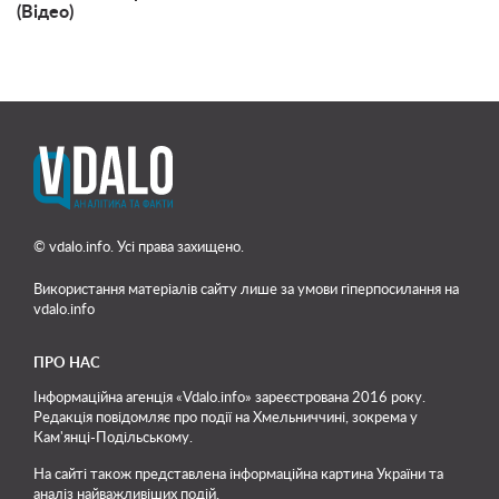
(Відео)
© vdalo.info. Усі права захищено.
Використання матеріалів сайту лише
за умови гіперпосилання на
vdalo.info
ПРО НАС
Інформаційна агенція «Vdalo.info» зареєстрована 2016 року.
Редакція повідомляє про події на Хмельниччині, зокрема у
Кам'янці-Подільському.
На сайті також представлена інформаційна картина України та
аналіз найважливіших подій.