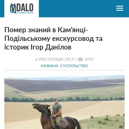
Помер знаний в Кам’янці-
Подільському екскурсовод та
історик Ігор Данілов
6 ЛИСТОПАДА 2019 |
6995
НОВИНИ
,
СУСПІЛЬСТВО