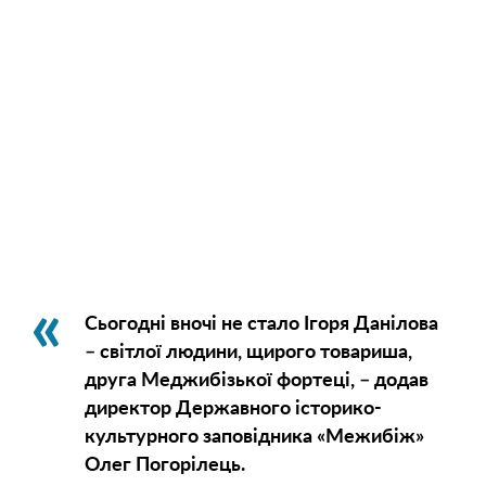
Сьогодні вночі не стало Ігоря Данілова
– світлої людини, щирого товариша,
друга Меджибізької фортеці, – додав
директор Державного історико-
культурного заповідника «Межибіж»
Олег Погорілець.