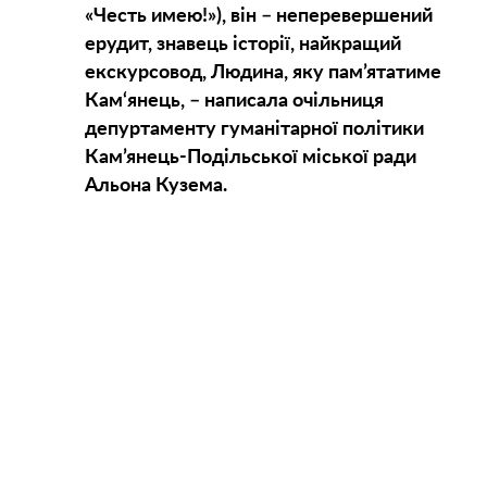
«Честь имею!»), він – неперевершений
ерудит, знавець історії, найкращий
екскурсовод, Людина, яку пам’ятатиме
Кам‘янець, – написала очільниця
депуртаменту гуманітарної політики
Кам’янець-Подільської міської ради
Альона Кузема.