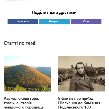
Поділитися з друзями:
Facebook
Telegram
Viber
Статті по темі:
Кармалюкова гора:
8 фактів про приїзд
трагічна історія
Шевченка до Кам’янця-
невідомого городища
Подільського 180 ...