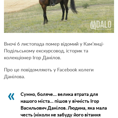
Вночі 6 листопада помер відомий у Кам’янці-
Подільському екскурсовод, історик та
колекціонер Ігор Данілов.
Про це повідомляють у Facebook колеги
Данілова.
Сумно, боляче… велика втрата для
нашого міста… пішов у вічність Ігор
Васильович Данілов. Людина, яка мала
честь (ніколи не забуду його вітання