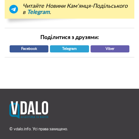
Читайте Новини Кам'янця-Подільського
в
Telegram
.
Поділитися з друзями:
Facebook
Telegram
Viber
© vdalo.info. Усі права захищено.